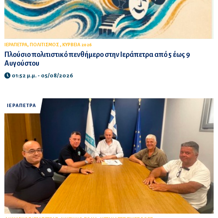
,
,
ΙΕΡΑΠΕΤΡΑ
ΠΟΛΙΤΙΣΜΟΣ
ΚΥΡΒΕΙΑ 2026
Πλούσιο πολιτιστικό πενθήμερο στην Ιεράπετρα από 5 έως 9
Αυγούστου
01:52 μ.μ. - 05/08/2026
ΙΕΡΑΠΕΤΡΑ