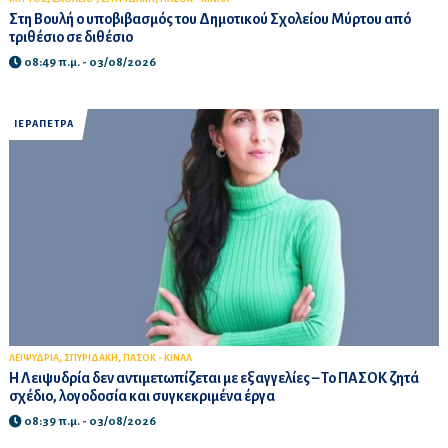
Στη Βουλή ο υποβιβασμός του Δημοτικού Σχολείου Μύρτου από
τριθέσιο σε διθέσιο
08:49 π.μ. - 03/08/2026
ΙΕΡΑΠΕΤΡΑ
,
,
ΛΕΙΨΥΔΡΙΑ
ΣΠΥΡΙΔΑΚΗ
ΠΑΣΟΚ - ΚΙΝΑΛ
Η Λειψυδρία δεν αντιμετωπίζεται με εξαγγελίες – Το ΠΑΣΟΚ ζητά
σχέδιο, λογοδοσία και συγκεκριμένα έργα
08:39 π.μ. - 03/08/2026