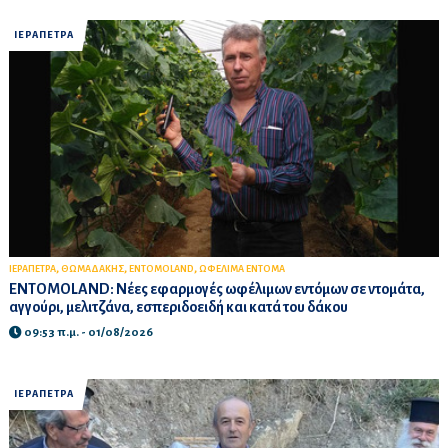
ΙΕΡΑΠΕΤΡΑ
,
,
,
ΙΕΡΑΠΕΤΡΑ
ΘΩΜΑΔΑΚΗΣ
ΕΝΤΟΜΟLAND
ΩΦΕΛΙΜΑ ΕΝΤΟΜΑ
ENTOMOLAND: Νέες εφαρμογές ωφέλιμων εντόμων σε ντομάτα,
αγγούρι, μελιτζάνα, εσπεριδοειδή και κατά του δάκου
09:53 π.μ. - 01/08/2026
ΙΕΡΑΠΕΤΡΑ