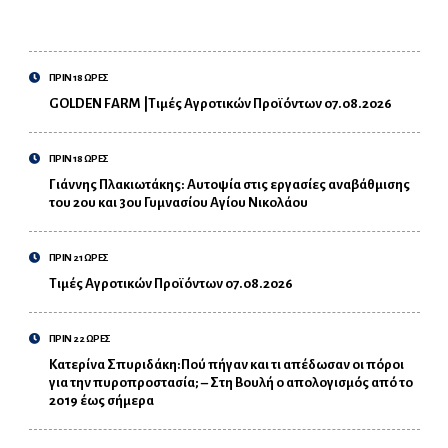
ΠΡΙΝ 18 ΩΡΕΣ
GOLDEN FARM |Τιμές Αγροτικών Προϊόντων 07.08.2026
ΠΡΙΝ 18 ΩΡΕΣ
Γιάννης Πλακιωτάκης: Αυτοψία στις εργασίες αναβάθμισης
του 2ου και 3ου Γυμνασίου Αγίου Νικολάου
ΠΡΙΝ 21 ΩΡΕΣ
Τιμές Αγροτικών Προϊόντων 07.08.2026
ΠΡΙΝ 22 ΩΡΕΣ
Κατερίνα Σπυριδάκη:Πού πήγαν και τι απέδωσαν οι πόροι
για την πυροπροστασία; – Στη Βουλή ο απολογισμός από το
2019 έως σήμερα