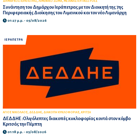
,
,
ΔΗΜΑΡΧΟΣ ΙΕΡΑΠΕΤΡΑΣ
ΛΙΜΕΝΙΚΟ ΣΩΜΑ
ΜΕΤΑΝΑΣΤΕΥΤΙΚΕΣ ΡΟΕΣ
Συνάντηση του Δημάρχου Ιεράπετρας με τον Διοικητή της 7ης
Περιφερειακής Διοίκησης του Λιμενικού και τον νέο Λιμενάρχη
01:27 μ.μ. - 05/08/2026
ΙΕΡΑΠΕΤΡΑ
,
,
,
ΑΓΙΟΣ ΝΙΚΟΛΑΟΣ
ΔΕΔΔΗΕ
ΔΙΑΚΟΠΗ ΚΥΚΛΟΦΟΡΙΑΣ
ΚΡΙΤΣΑ
ΔΕΔΔΗΕ :Ολιγόλεπτες διακοπές κυκλοφορίας κοντά στον κόμβο
Κριτσάς την Πέμπτη
01:18 μ.μ. - 05/08/2026