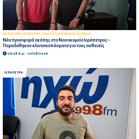
,
ΝΟΣΟΚΟΜΕΙΟ ΙΕΡΑΠΕΤΡΑΣ
ΣΥΛΛΟΓΟΣ ΦΙΛΩΝ ΝΟΣΟΚΟΜΕΙΟΥ
Νέα προσφορά αγάπης στο Νοσοκομείο Ιεράπετρας –
Παραδόθηκαν κλινοσκεπάσματα για τους ασθενείς
09:28 π.μ. - 01/08/2026
ΙΕΡΑΠΕΤΡΑ