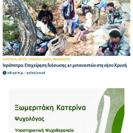
,
,
,
ΙΕΡΑΠΕΤΡΑ
ΧΡΥΣΗ
ΛΙΜΕΝΙΚΟ ΣΩΜΑ
ΜΕΤΑΝΑΣΤΕΣ
Ιεράπετρα: Επιχείρηση διάσωσης 41 μεταναστών στη νήσο Χρυσή
08:39 π.μ. - 31/07/2026