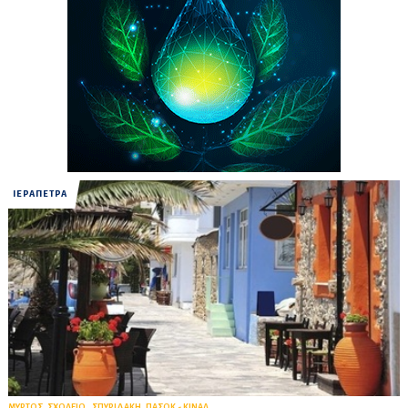
ΙΕΡΑΠΕΤΡΑ
,
,
,
ΜΥΡΤΟΣ
ΣΧΟΛΕΙΟ
ΣΠΥΡΙΔΑΚΗ
ΠΑΣΟΚ - ΚΙΝΑΛ