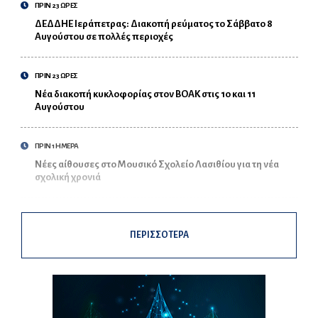
ΠΡΙΝ 23 ΩΡΕΣ
ΔΕΔΔΗΕ Ιεράπετρας: Διακοπή ρεύματος το Σάββατο 8
Αυγούστου σε πολλές περιοχές
ΠΡΙΝ 23 ΩΡΕΣ
Νέα διακοπή κυκλοφορίας στον ΒΟΑΚ στις 10 και 11
Αυγούστου
ΠΡΙΝ 1 ΗΜΕΡΑ
Νέες αίθουσες στο Μουσικό Σχολείο Λασιθίου για τη νέα
σχολική χρονιά
ΠΕΡΙΣΣΟΤΕΡΑ