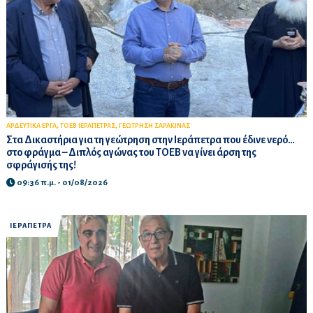
,
,
ΑΡΔΕΥΤΙΚΑ ΕΡΓΑ
ΤΟΕΒ ΙΕΡΑΠΕΤΡΑΣ
ΓΕΩΤΡΗΣΗ ΣΑΡΑΚΙΝΑΣ
Στα Δικαστήρια για τη γεώτρηση στην Ιεράπετρα που έδινε νερό…
στο φράγμα – Διπλός αγώνας του ΤΟΕΒ να γίνει άρση της
σφράγισής της!
09:36 π.μ. - 01/08/2026
ΙΕΡΑΠΕΤΡΑ