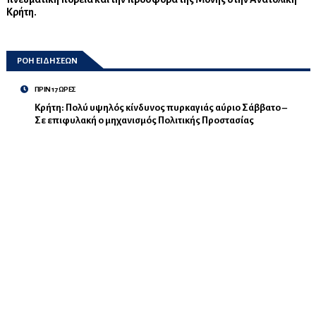
Κρήτη.
ΡΟΗ ΕΙΔΗΣΕΩΝ
ΠΡΙΝ 17 ΩΡΕΣ
Κρήτη: Πολύ υψηλός κίνδυνος πυρκαγιάς αύριο Σάββατο –
Σε επιφυλακή ο μηχανισμός Πολιτικής Προστασίας