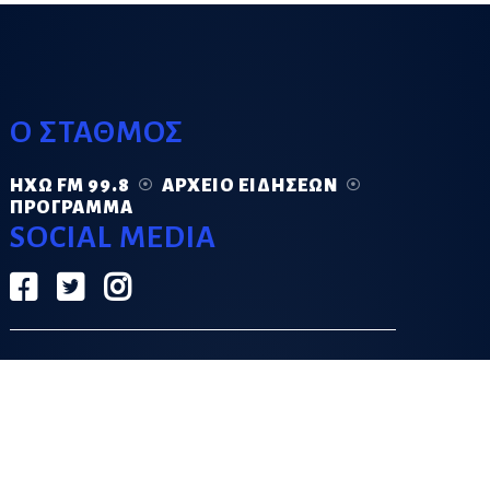
Ο ΣΤΑΘΜΟΣ
ΗΧΏ FM 99.8
ΑΡΧΕΊΟ ΕΙΔΉΣΕΩΝ
ΠΡΌΓΡΑΜΜΑ
SOCIAL MEDIA
ΟΡΟΙ ΧΡΗΣΗΣ
ΠΟΛΙΤΙΚΗ ΑΠΟΡΡΗΤΟΥ
DESIGN & DEVELOPMENT BY
GRECO.APP