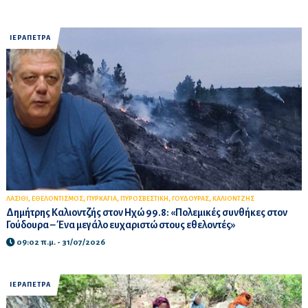
ΙΕΡΑΠΕΤΡΑ
,
,
,
,
,
ΛΑΣΙΘΙ
ΕΘΕΛΟΝΤΙΣΜΟΣ
ΠΥΡΚΑΓΙΑ
ΠΥΡΟΣΒΕΣΤΙΚΗ
ΓΟΥΔΟΥΡΑΣ
ΚΑΛΙΟΝΤΖΗΣ
Δημήτρης Καλιοντζής στον Ηχώ 99.8: «Πολεμικές συνθήκες στον
Γούδουρα – Ένα μεγάλο ευχαριστώ στους εθελοντές»
09:02 π.μ. - 31/07/2026
ΙΕΡΑΠΕΤΡΑ