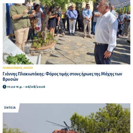
,
ΠΛΑΚΙΩΤΑΚΗΣ
ΛΑΣΙΘΙ
Γιάννης Πλακιωτάκης: Φόρος τιμής στους ήρωες της Μάχης των
Βρυσών
11:20 π.μ. - 06/08/2026
ΣΗΤΕΙΑ