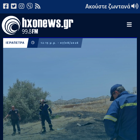
Ακούστε ζωντανά
ΙΕΡΑΠΕΤΡΑ
12:15 μ.μ. - 07/08/2026