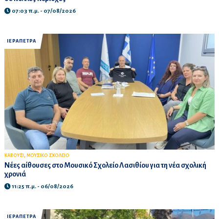
07:03 π.μ. - 07/08/2026
ΙΕΡΑΠΕΤΡΑ
,
ΚΑΒΟΥΣΙ
ΜΟΥΣΙΚΟ ΣΧΟΛΕΙΟ
Νέες αίθουσες στο Μουσικό Σχολείο Λασιθίου για τη νέα σχολική
χρονιά
11:25 π.μ. - 06/08/2026
ΙΕΡΑΠΕΤΡΑ