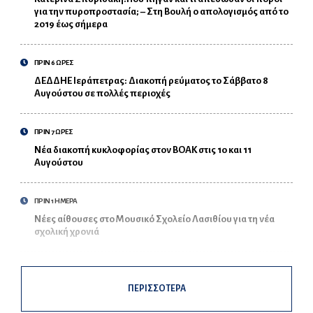
για την πυροπροστασία; – Στη Βουλή ο απολογισμός από το
2019 έως σήμερα
ΠΡΙΝ 6 ΩΡΕΣ
ΔΕΔΔΗΕ Ιεράπετρας: Διακοπή ρεύματος το Σάββατο 8
Αυγούστου σε πολλές περιοχές
ΠΡΙΝ 7 ΩΡΕΣ
Νέα διακοπή κυκλοφορίας στον ΒΟΑΚ στις 10 και 11
Αυγούστου
ΠΡΙΝ 1 ΗΜΕΡΑ
Νέες αίθουσες στο Μουσικό Σχολείο Λασιθίου για τη νέα
σχολική χρονιά
ΠΕΡΙΣΣΟΤΕΡΑ