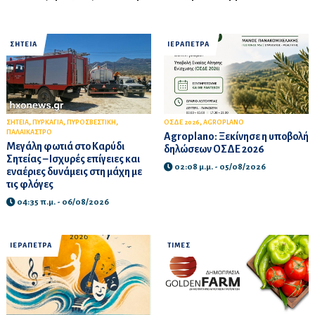
ΣΗΤΕΙΑ
ΙΕΡΑΠΕΤΡΑ
,
,
,
,
ΣΗΤΕΙΑ
ΠΥΡΚΑΓΙΑ
ΠΥΡΟΣΒΕΣΤΙΚΗ
ΟΣΔΕ 2026
AGROPLANO
ΠΑΛΑΙΚΑΣΤΡΟ
Agroplano: Ξεκίνησε η υποβολή
Μεγάλη φωτιά στο Καρύδι
δηλώσεων ΟΣΔΕ 2026
Σητείας – Ισχυρές επίγειες και
02:08 μ.μ. - 05/08/2026
εναέριες δυνάμεις στη μάχη με
τις φλόγες
04:35 π.μ. - 06/08/2026
ΙΕΡΑΠΕΤΡΑ
ΤΙΜΕΣ