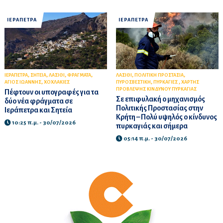
ΙΕΡΑΠΕΤΡΑ
ΙΕΡΑΠΕΤΡΑ
,
,
,
,
,
,
ΙΕΡΑΠΕΤΡΑ
ΣΗΤΕΙΑ
ΛΑΣΙΘΙ
ΦΡΑΓΜΑΤΑ
ΛΑΣΙΘΙ
ΠΟΛΙΤΙΚΗ ΠΡΟΣΤΑΣΙΑ
,
,
,
ΑΓΙΟΣ ΙΩΑΝΝΗΣ
ΧΟΧΛΑΚΙΕΣ
ΠΥΡΟΣΒΕΣΤΙΚΗ
ΠΥΡΚΑΓΙΕΣ
ΧΑΡΤΗΣ
ΠΡΟΒΛΕΨΗΣ ΚΙΝΔΥΝΟΥ ΠΥΡΚΑΓΙΑΣ
Πέφτουν οι υπογραφές για τα
Σε επιφυλακή ο μηχανισμός
δύο νέα φράγματα σε
Πολιτικής Προστασίας στην
Ιεράπετρα και Σητεία
Κρήτη – Πολύ υψηλός ο κίνδυνος
10:25 π.μ. - 30/07/2026
πυρκαγιάς και σήμερα
05:14 π.μ. - 30/07/2026