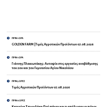
ΠΡΙΝ 1 ΩΡΑ
GOLDEN FARM |Τιμές Αγροτικών Προϊόντων 07.08.2026
ΠΡΙΝ 1 ΩΡΑ
Γιάννης Πλακιωτάκης: Αυτοψία στις εργασίες αναβάθμισης
του 2ου και 3ου Γυμνασίου Αγίου Νικολάου
ΠΡΙΝ 5 ΩΡΕΣ
Τιμές Αγροτικών Προϊόντων 07.08.2026
ΠΡΙΝ 6 ΩΡΕΣ
Κατερίνα Σπυριδάκη:Πού πήγαν και τι απέδωσαν οι πόροι