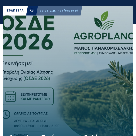
ΙΕΡΑΠΕΤΡΑ
02:08 μ.μ. - 05/08/2026