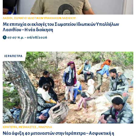
,
ΛΑΣΙΘΙ
ΣΩΜΑΤΙΟ ΙΔΙΩΤΙΚΩΝ ΥΠΑΛΛΗΛΩΝ ΛΑΣΙΘΙΟΥ
Με επιτυχία οι εκλογές του Σωματείου Ιδιωτικών Υπαλλήλων
Λασιθίου – Η νέα διοίκηση
07:07 π.μ. - 06/08/2026
ΙΕΡΑΠΕΤΡΑ
,
,
ΙΕΡΑΠΕΤΡΑ
ΜΕΤΑΝΑΣΤΕΣ
ΜΑΚΡΥΛΙΑ
Νέα άφιξη 40 μεταναστών στην Ιεράπετρα – Ασφυκτική η