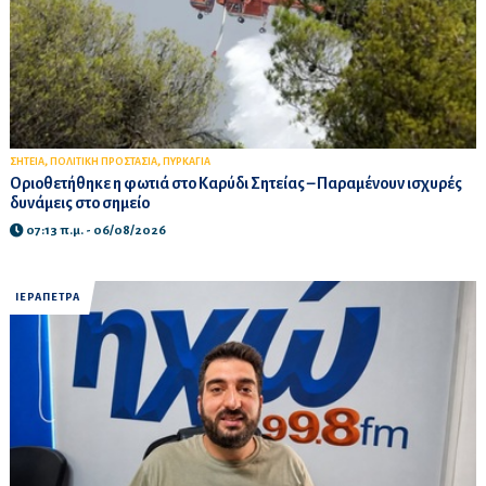
,
,
ΣΗΤΕΙΑ
ΠΟΛΙΤΙΚΗ ΠΡΟΣΤΑΣΙΑ
ΠΥΡΚΑΓΙΑ
Οριοθετήθηκε η φωτιά στο Καρύδι Σητείας – Παραμένουν ισχυρές
δυνάμεις στο σημείο
07:13 π.μ. - 06/08/2026
ΙΕΡΑΠΕΤΡΑ