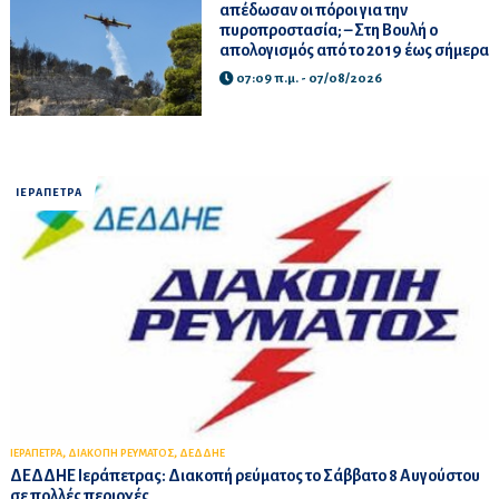
απέδωσαν οι πόροι για την
πυροπροστασία; – Στη Βουλή ο
απολογισμός από το 2019 έως σήμερα
07:09 π.μ. - 07/08/2026
ΙΕΡΑΠΕΤΡΑ
,
,
ΙΕΡΑΠΕΤΡΑ
ΔΙΑΚΟΠΗ ΡΕΥΜΑΤΟΣ
ΔΕΔΔΗΕ
ΔΕΔΔΗΕ Ιεράπετρας: Διακοπή ρεύματος το Σάββατο 8 Αυγούστου
σε πολλές περιοχές