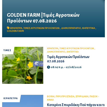
GOLDEN FARM |Τιμές Αγροτικών
Προϊόντων 07.08.2026
Δείτε τις σημερινές τιμές του δημοπρατηρίου
ΙΕΡΑΠΕΤΡΑ
,
ΤΙΜΕΣ ΑΓΡΟΤΙΚΩΝ ΠΡΟΙΟΝΤΩΝ
,
ΔΗΜΟΠΡΑΤΗΡΙΟ
,
ΚΗΠΕΥΤΙΚΑ
,
GOLDEN FARM
,
,
ΙΕΡΑΠΕΤΡΑ
ΤΙΜΕΣ ΑΓΡΟΤΙΚΩΝ ΠΡΟΙΟΝΤΩΝ
ΤΙΜΕΣ
,
ΔΗΜΟΠΡΑΤΗΡΙΟ
ΚΗΠΕΥΤΙΚΑ
Τιμές Αγροτικών Προϊόντων
07.08.2026
08:14 π.μ. - 07/08/2026
,
,
,
ΒΟΥΛΗ
ΠΥΡΟΠΡΟΣΤΑΣΙΑ
ΣΠΥΡΙΔΑΚΗ
ΠΑΣΟΚ -
ΙΕΡΑΠΕΤΡΑ
ΚΙΝΑΛ
Κατερίνα Σπυριδάκη:Πού πήγαν και τι