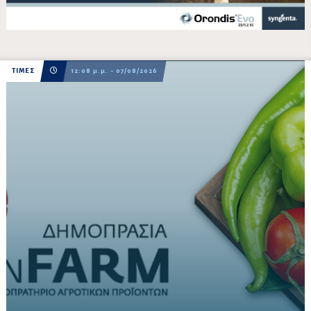
ΤΙΜΕΣ
12:08 μ.μ. - 07/08/2026