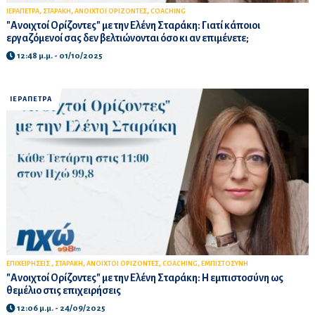
,
,
,
ΙΕΡΑΠΕΤΡΑ
ΣΤΑΡΑΚΗ
ΑΝΟΙΧΤΟΙ ΟΡΙΖΟΝΤΕΣ
COACHING
"Ανοιχτοί Ορίζοντες" με την Ελένη Σταράκη: Γιατί κάποιοι
εργαζόμενοί σας δεν βελτιώνονται όσο κι αν επιμένετε;
12:48 μ.μ. - 01/10/2025
ΙΕΡΑΠΕΤΡΑ
,
,
,
,
ΕΠΙΧΕΙΡΗΣΕΙΣ
ΣΤΑΡΑΚΗ
ΑΝΟΙΧΤΟΙ ΟΡΙΖΟΝΤΕΣ
COACHING
ΕΜΠΙΣΤΟΣΥΝΗ
"Ανοιχτοί Ορίζοντες" με την Ελένη Σταράκη: Η εμπιστοσύνη ως
θεμέλιο στις επιχειρήσεις
12:06 μ.μ. - 24/09/2025