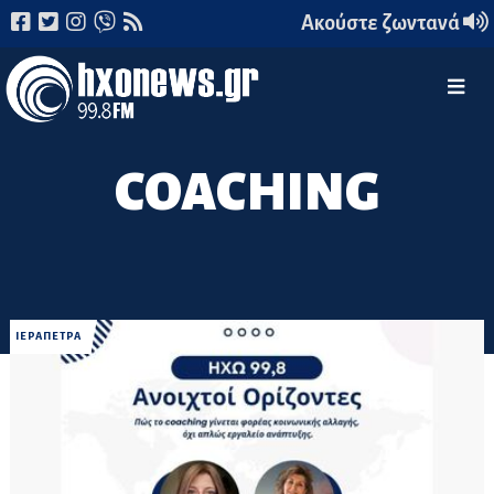
Ακούστε ζωντανά
COACHING
ΙΕΡΑΠΕΤΡΑ