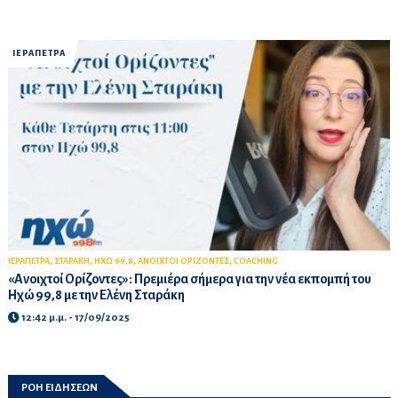
ΙΕΡΑΠΕΤΡΑ
,
,
,
,
ΙΕΡΑΠΕΤΡΑ
ΣΤΑΡΑΚΗ
ΗΧΩ 99,8
ΑΝΟΙΧΤΟΙ ΟΡΙΖΟΝΤΕΣ
COACHING
«Ανοιχτοί Ορίζοντες»: Πρεμιέρα σήμερα για την νέα εκπομπή του
Ηχώ 99,8 με την Ελένη Σταράκη
12:42 μ.μ. - 17/09/2025
ΡΟΗ ΕΙΔΗΣΕΩΝ