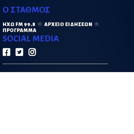
Ο ΣΤΑΘΜΟΣ
ΗΧΏ FM 99.8
ΑΡΧΕΊΟ ΕΙΔΉΣΕΩΝ
ΠΡΌΓΡΑΜΜΑ
SOCIAL MEDIA
ΟΡΟΙ ΧΡΗΣΗΣ
ΠΟΛΙΤΙΚΗ ΑΠΟΡΡΗΤΟΥ
DESIGN & DEVELOPMENT BY
GRECO.APP