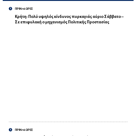
ΠΡΙΝ 16 ΩΡΕΣ
Κρήτη: Πολύ υψηλός κίνδυνος πυρκαγιάς αύριο Σάββατο –
Σε επιφυλακή ο μηχανισμός Πολιτικής Προστασίας
ΠΡΙΝ 16 ΩΡΕΣ