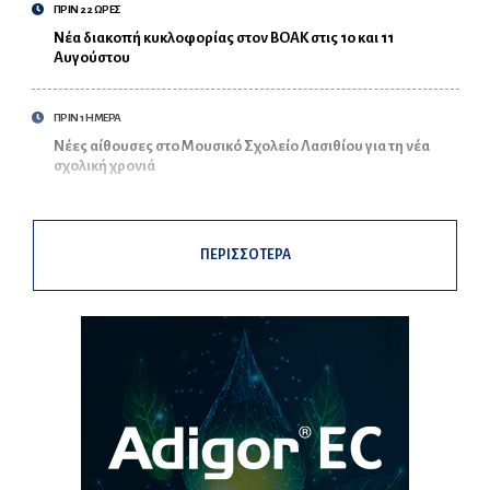
ΠΡΙΝ 22 ΩΡΕΣ
Νέα διακοπή κυκλοφορίας στον ΒΟΑΚ στις 10 και 11
Αυγούστου
ΠΡΙΝ 1 ΗΜΕΡΑ
Νέες αίθουσες στο Μουσικό Σχολείο Λασιθίου για τη νέα
σχολική χρονιά
ΠΕΡΙΣΣΟΤΕΡΑ