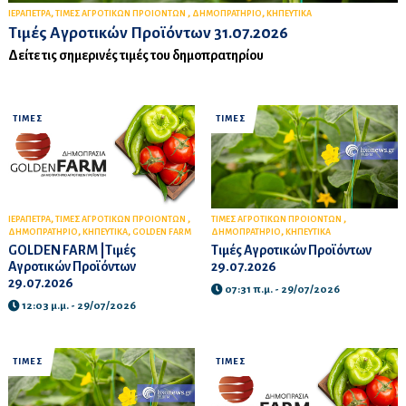
,
,
,
ΙΕΡΑΠΕΤΡΑ
ΤΙΜΕΣ ΑΓΡΟΤΙΚΩΝ ΠΡΟΙΟΝΤΩΝ
ΔΗΜΟΠΡΑΤΗΡΙΟ
ΚΗΠΕΥΤΙΚΑ
Τιμές Αγροτικών Προϊόντων 31.07.2026
Δείτε τις σημερινές τιμές του δημοπρατηρίου
ΤΙΜΕΣ
ΤΙΜΕΣ
,
,
,
ΙΕΡΑΠΕΤΡΑ
ΤΙΜΕΣ ΑΓΡΟΤΙΚΩΝ ΠΡΟΙΟΝΤΩΝ
ΤΙΜΕΣ ΑΓΡΟΤΙΚΩΝ ΠΡΟΙΟΝΤΩΝ
,
,
,
ΔΗΜΟΠΡΑΤΗΡΙΟ
ΚΗΠΕΥΤΙΚΑ
GOLDEN FARM
ΔΗΜΟΠΡΑΤΗΡΙΟ
ΚΗΠΕΥΤΙΚΑ
GOLDEN FARM |Τιμές
Τιμές Αγροτικών Προϊόντων
Αγροτικών Προϊόντων
29.07.2026
29.07.2026
07:31 π.μ. - 29/07/2026
12:03 μ.μ. - 29/07/2026
ΤΙΜΕΣ
ΤΙΜΕΣ