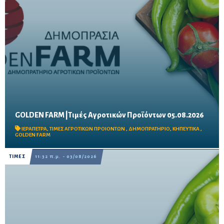
GOLDEN FARM |Τιμές Αγροτικών Προϊόντων 05.08.2026
Δείτε τις σημερινές τιμές του δημοπρατηρίου
ΙΕΡΑΠΕΤΡΑ
,
ΤΙΜΕΣ ΑΓΡΟΤΙΚΩΝ ΠΡΟΙΟΝΤΩΝ
,
ΔΗΜΟΠΡΑΤΗΡΙΟ
,
ΚΗΠΕΥΤΙΚΑ
,
GOLDEN FARM
ΤΙΜΕΣ
11:32 π.μ. - 03/08/2026