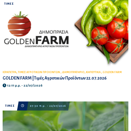
ΤΙΜΕΣ
,
,
,
,
ΙΕΡΑΠΕΤΡΑ
ΤΙΜΕΣ ΑΓΡΟΤΙΚΩΝ ΠΡΟΙΟΝΤΩΝ
ΔΗΜΟΠΡΑΤΗΡΙΟ
ΚΗΠΕΥΤΙΚΑ
GOLDEN FARM
GOLDEN FARM |Τιμές Αγροτικών Προϊόντων 22.07.2026
12:11 μ.μ. - 22/07/2026
ΤΙΜΕΣ
07:30 π.μ. - 22/07/2026