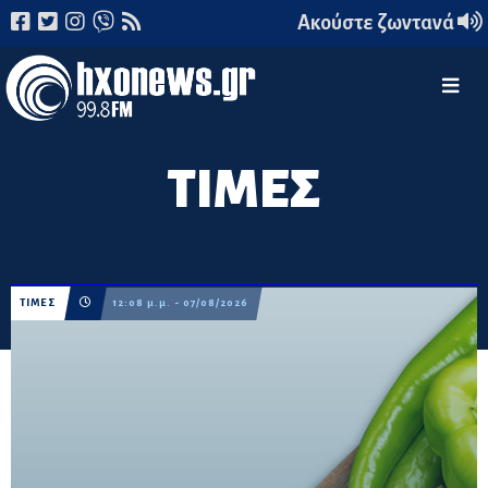
Ακούστε ζωντανά
ΤΙΜΕΣ
ΤΙΜΕΣ
12:08 μ.μ. - 07/08/2026