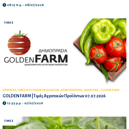
08:15 π.μ. - 08/07/2026
ΤΙΜΕΣ
,
,
,
,
ΙΕΡΑΠΕΤΡΑ
ΤΙΜΕΣ ΑΓΡΟΤΙΚΩΝ ΠΡΟΙΟΝΤΩΝ
ΔΗΜΟΠΡΑΤΗΡΙΟ
ΚΗΠΕΥΤΙΚΑ
GOLDEN FARM
GOLDEN FARM |Τιμές Αγροτικών Προϊόντων 07.07.2026
12:33 μ.μ. - 07/07/2026
ΤΙΜΕΣ