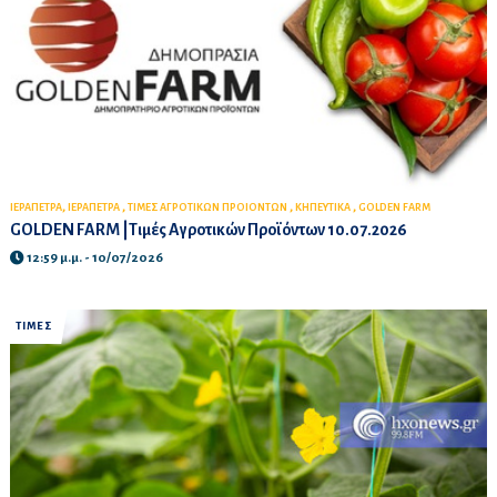
,
,
,
,
ΙΕΡΑΠΕΤΡΑ
ΙΕΡΑΠΕΤΡΑ
ΤΙΜΕΣ ΑΓΡΟΤΙΚΩΝ ΠΡΟΙΟΝΤΩΝ
ΚΗΠΕΥΤΙΚΑ
GOLDEN FARM
GOLDEN FARM |Τιμές Αγροτικών Προϊόντων 10.07.2026
12:59 μ.μ. - 10/07/2026
ΤΙΜΕΣ