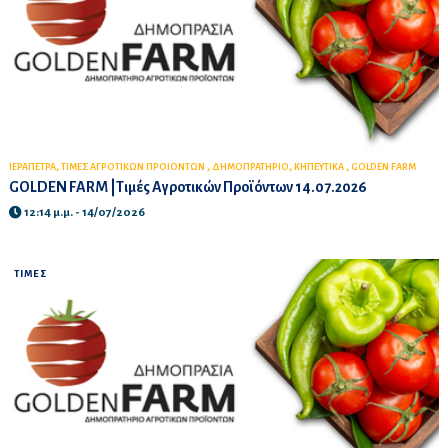
,
,
,
,
ΙΕΡΑΠΕΤΡΑ
ΤΙΜΕΣ ΑΓΡΟΤΙΚΩΝ ΠΡΟΙΟΝΤΩΝ
ΔΗΜΟΠΡΑΤΗΡΙΟ
ΚΗΠΕΥΤΙΚΑ
GOLDEN FARM
GOLDEN FARM |Τιμές Αγροτικών Προϊόντων 14.07.2026
12:14 μ.μ. - 14/07/2026
ΤΙΜΕΣ