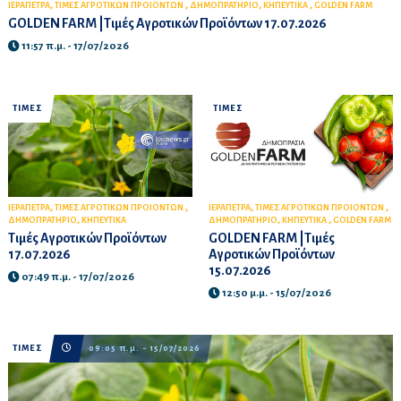
,
,
,
,
ΙΕΡΑΠΕΤΡΑ
ΤΙΜΕΣ ΑΓΡΟΤΙΚΩΝ ΠΡΟΙΟΝΤΩΝ
ΔΗΜΟΠΡΑΤΗΡΙΟ
ΚΗΠΕΥΤΙΚΑ
GOLDEN FARM
GOLDEN FARM |Τιμές Αγροτικών Προϊόντων 17.07.2026
11:57 π.μ. - 17/07/2026
ΤΙΜΕΣ
ΤΙΜΕΣ
,
,
,
,
ΙΕΡΑΠΕΤΡΑ
ΤΙΜΕΣ ΑΓΡΟΤΙΚΩΝ ΠΡΟΙΟΝΤΩΝ
ΙΕΡΑΠΕΤΡΑ
ΤΙΜΕΣ ΑΓΡΟΤΙΚΩΝ ΠΡΟΙΟΝΤΩΝ
,
,
,
ΔΗΜΟΠΡΑΤΗΡΙΟ
ΚΗΠΕΥΤΙΚΑ
ΔΗΜΟΠΡΑΤΗΡΙΟ
ΚΗΠΕΥΤΙΚΑ
GOLDEN FARM
Τιμές Αγροτικών Προϊόντων
GOLDEN FARM |Τιμές
17.07.2026
Αγροτικών Προϊόντων
15.07.2026
07:49 π.μ. - 17/07/2026
12:50 μ.μ. - 15/07/2026
ΤΙΜΕΣ
09:05 π.μ. - 15/07/2026