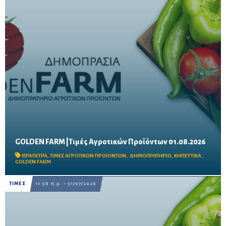
GOLDEN FARM |Τιμές Αγροτικών Προϊόντων 01.08.2026
Δείτε τις σημερινές τιμές του δημοπρατηρίου
ΙΕΡΑΠΕΤΡΑ
,
ΤΙΜΕΣ ΑΓΡΟΤΙΚΩΝ ΠΡΟΙΟΝΤΩΝ
,
ΔΗΜΟΠΡΑΤΗΡΙΟ
,
ΚΗΠΕΥΤΙΚΑ
,
GOLDEN FARM
ΤΙΜΕΣ
11:58 π.μ. - 31/07/2026