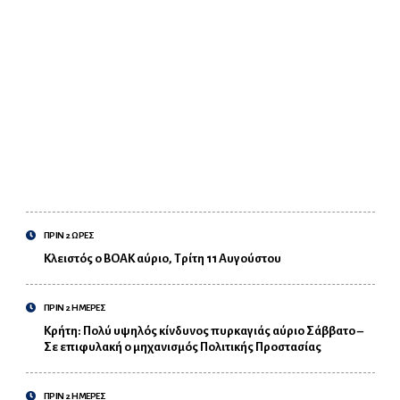
ΠΡΙΝ 2 ΩΡΕΣ
Κλειστός ο ΒΟΑΚ αύριο, Τρίτη 11 Αυγούστου
ΠΡΙΝ 2 ΗΜΕΡΕΣ
Κρήτη: Πολύ υψηλός κίνδυνος πυρκαγιάς αύριο Σάββατο –
Σε επιφυλακή ο μηχανισμός Πολιτικής Προστασίας
ΠΡΙΝ 2 ΗΜΕΡΕΣ