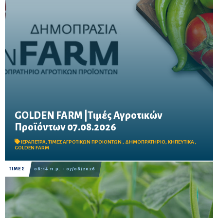
GOLDEN FARM |Τιμές Αγροτικών
Προϊόντων 07.08.2026
Δείτε τις σημερινές τιμές του δημοπρατηρίου
ΙΕΡΑΠΕΤΡΑ
,
ΤΙΜΕΣ ΑΓΡΟΤΙΚΩΝ ΠΡΟΙΟΝΤΩΝ
,
ΔΗΜΟΠΡΑΤΗΡΙΟ
,
ΚΗΠΕΥΤΙΚΑ
,
GOLDEN FARM
ΤΙΜΕΣ
08:14 π.μ. - 07/08/2026