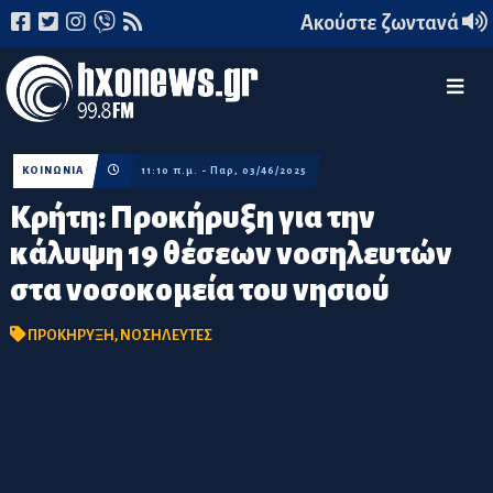
Ακούστε ζωντανά
ΚΟΙΝΩΝΙΑ
11:10 π.μ. - Παρ, 03/46/2025
Κρήτη: Προκήρυξη για την
κάλυψη 19 θέσεων νοσηλευτών
στα νοσοκομεία του νησιού
ΠΡΟΚΗΡΥΞΗ
,
ΝΟΣΗΛΕΥΤΕΣ