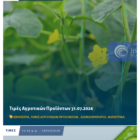
Τιμές Αγροτικών Προϊόντων 31.07.2026
Δείτε τις σημερινές τιμές του δημοπρατηρίου
ΙΕΡΑΠΕΤΡΑ
,
ΤΙΜΕΣ ΑΓΡΟΤΙΚΩΝ ΠΡΟΙΟΝΤΩΝ
,
ΔΗΜΟΠΡΑΤΗΡΙΟ
,
ΚΗΠΕΥΤΙΚΑ
ΤΙΜΕΣ
12:03 μ.μ. - 29/07/2026