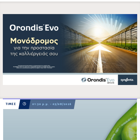
ΤΙΜΕΣ
01:30 μ.μ. - 05/08/2026