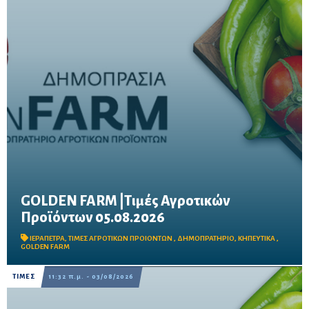
GOLDEN FARM |Τιμές Αγροτικών
Προϊόντων 05.08.2026
Δείτε τις σημερινές τιμές του δημοπρατηρίου
ΙΕΡΑΠΕΤΡΑ
,
ΤΙΜΕΣ ΑΓΡΟΤΙΚΩΝ ΠΡΟΙΟΝΤΩΝ
,
ΔΗΜΟΠΡΑΤΗΡΙΟ
,
ΚΗΠΕΥΤΙΚΑ
,
GOLDEN FARM
ΤΙΜΕΣ
11:32 π.μ. - 03/08/2026