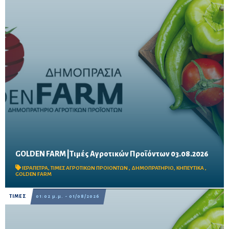
GOLDEN FARM |Τιμές Αγροτικών Προϊόντων 03.08.2026
Δείτε τις σημερινές τιμές του δημοπρατηρίου
ΙΕΡΑΠΕΤΡΑ
,
ΤΙΜΕΣ ΑΓΡΟΤΙΚΩΝ ΠΡΟΙΟΝΤΩΝ
,
ΔΗΜΟΠΡΑΤΗΡΙΟ
,
ΚΗΠΕΥΤΙΚΑ
,
GOLDEN FARM
ΤΙΜΕΣ
01:02 μ.μ. - 01/08/2026