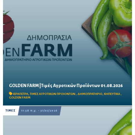
GOLDEN FARM |Τιμές Αγροτικών Προϊόντων 01.08.2026
Δείτε τις σημερινές τιμές του δημοπρατηρίου
ΙΕΡΑΠΕΤΡΑ
,
ΤΙΜΕΣ ΑΓΡΟΤΙΚΩΝ ΠΡΟΙΟΝΤΩΝ
,
ΔΗΜΟΠΡΑΤΗΡΙΟ
,
ΚΗΠΕΥΤΙΚΑ
,
GOLDEN FARM
ΤΙΜΕΣ
11:58 π.μ. - 31/07/2026