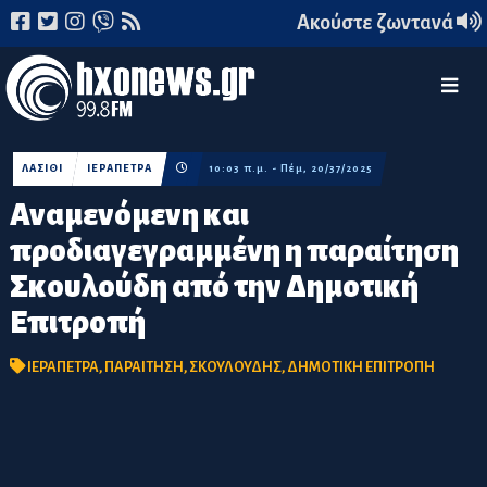
Ακούστε ζωντανά
ΛΑΣΙΘΙ
ΙΕΡΑΠΕΤΡΑ
10:03 π.μ. - Πέμ, 20/37/2025
Αναμενόμενη και
προδιαγεγραμμένη η παραίτηση
Σκουλούδη από την Δημοτική
Επιτροπή
ΙΕΡΑΠΕΤΡΑ
,
ΠΑΡΑΙΤΗΣΗ
,
ΣΚΟΥΛΟΥΔΗΣ
,
ΔΗΜΟΤΙΚΗ ΕΠΙΤΡΟΠΗ