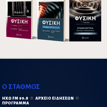
Ο ΣΤΑΘΜΟΣ
ΗΧΏ FM 99.8
ΑΡΧΕΊΟ ΕΙΔΉΣΕΩΝ
ΠΡΌΓΡΑΜΜΑ