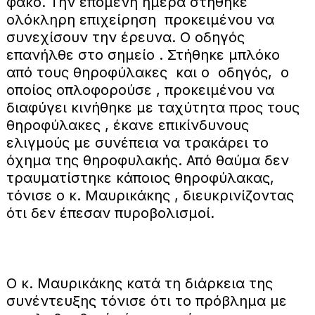
φακό. Την επομένη ημέρα στήθηκε
ολόκληρη επιχείρηση προκειμένου να
συνεχίσουν την έρευνα. Ο οδηγός
επανήλθε στο σημείο . Στήθηκε μπλόκο
από τους θηροφύλακες και ο οδηγός, ο
οποίος οπλοφορούσε , προκειμένου να
διαφύγει κινήθηκε με ταχύτητα προς τους
θηροφύλακες , έκανε επικίνδυνους
ελιγμούς με συνέπεια να τρακάρει το
όχημα της θηροφυλακής. Από θαύμα δεν
τραυματίστηκε κάποιος θηροφύλακας,
τόνισε ο κ. Μαυρικάκης , διευκρινίζοντας
ότι δεν έπεσαν πυροβολισμοί.
Ο κ. Μαυρικάκης κατά τη διάρκεια της
συνέντευξης τόνισε ότι το πρόβλημα με