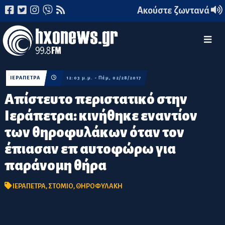
Ακούστε ζωντανά
ΙΕΡΑΠΕΤΡΑ
12:03 μ.μ. - Πέμ, 02/28/2017
Απίστευτο περιστατικό στην
Ιεράπετρα: κινήθηκε εναντίον
των θηροφυλάκων όταν τον
έπιασαν επ αυτοφώρω για
παράνομη θήρα
ΙΕΡΑΠΕΤΡΑ
,
ΣΤΟΜΙΟ
,
ΘΗΡΟΦΥΛΑΚΗ