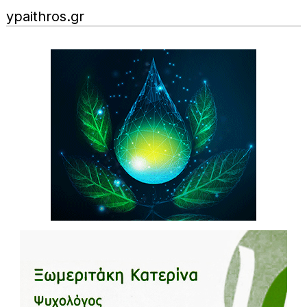
ypaithros.gr