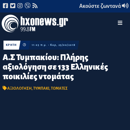
Ακούστε ζωντανά
ΚΡΗΤΗ
11:03 π.μ. - Κυρ, 25/00/2018
Α.Σ Τυμπακίου: Πλήρης
αξιολόγηση σε 133 Ελληνικές
ποικιλίες ντομάτας
ΑΞΙΟΛΟΓΗΣΗ
,
ΤΥΜΠΑΚΙ
,
ΤΟΜΑΤΕΣ