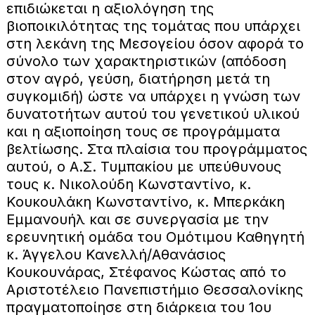
επιδιώκεται η αξιολόγηση της
βιοποικιλότητας της τομάτας που υπάρχει
στη λεκάνη της Μεσογείου όσον αφορά το
σύνολο των χαρακτηριστικών (απόδοση
στον αγρό, γεύση, διατήρηση μετά τη
συγκομιδή) ώστε να υπάρχει η γνώση των
δυνατοτήτων αυτού του γενετικού υλικού
και η αξιοποίηση τους σε προγράμματα
βελτίωσης. Στα πλαίσια του προγράμματος
αυτού, ο Α.Σ. Τυμπακίου με υπεύθυνους
τους κ. Νικολούδη Κωνσταντίνο, κ.
Κουκουλάκη Κωνσταντίνο, κ. Μπερκάκη
Εμμανουήλ και σε συνεργασία με την
ερευνητική ομάδα του Ομότιμου Καθηγητή
κ. Άγγελου Κανελλή/Αθανάσιος
Κουκουνάρας, Στέφανος Κώστας από το
Αριστοτέλειο Πανεπιστήμιο Θεσσαλονίκης
πραγματοποίησε στη διάρκεια του 1ου