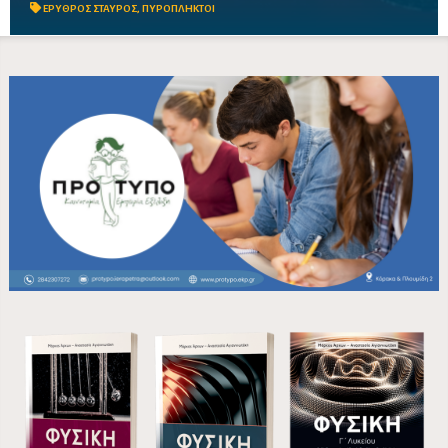
τραπεζική κάρτα από την ιστοσελίδα του Ε.Ε.Σ., συμβάλλ...
ΕΡΥΘΡΟΣ ΣΤΑΥΡΟΣ
,
ΠΥΡΟΠΛΗΚΤΟΙ