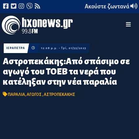
Ακούστε ζωντανά
ΙΕΡΑΠΕΤΡΑ
12:08 μ.μ. - Τρί, 01/35/2023
Αστροπεκάκης:Από σπάσιμο σε
αγωγό του ΤΟΕΒ τα νερά που
κατέληξαν στην νέα παραλία
ΠΑΡΑΛΙΑ
,
ΑΓΩΓΟΣ
,
ΑΣΤΡΟΠΕΚΑΚΗΣ