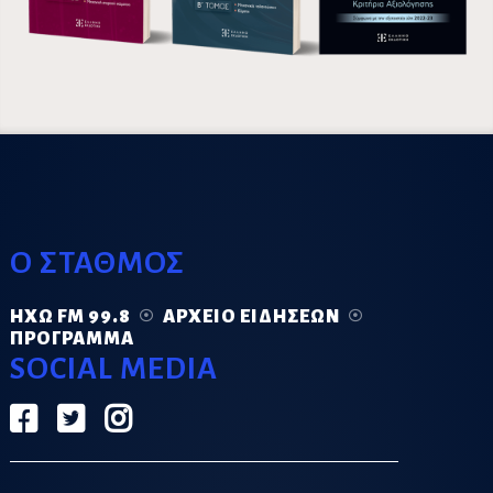
Ο ΣΤΑΘΜΟΣ
ΗΧΏ FM 99.8
ΑΡΧΕΊΟ ΕΙΔΉΣΕΩΝ
ΠΡΌΓΡΑΜΜΑ
SOCIAL MEDIA