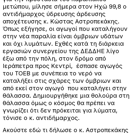
μετώπου, μίλησε σήμερα στον Ηχώ 99,8 ο
αντιδήμαρχος ύδρευσης άρδευσης
αποχέτευσης κ. Κώστας Αστροπεκάκης.
Όπως εξήγησε, οι αγωγοί που καταλήγουν
στην νέα παραλία είναι όμβριων υδάτων
και όχι λυμάτων. Εχθές κατά τη διάρκεια
εργασιών συνεργείου της ΔΕΔΔΗΕ λίγο
έξω από την πόλη, στον δρόμο από
Ιεράπετρα προς Κεντρί, έσπασε αγωγός
του ΤΟΕΒ με συνέπεια το νερό να
καταλήξει στις σχάρες των όμβριων και
από εκεί στον αγωγό που καταλήγει στην
θάλασσα. Δημιουργήθηκε μια θολούρα στη
θάλασσα όμως ο κόσμος θα πρέπει να
γνωρίζει ότι δεν πρόκειται για λύματα,
τόνισε ο κ. αντιδήμαρχος.
Ακούστε εδώ τι δήλωσε ο κ. Αστροπεκάκης