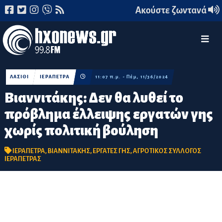
Ακούστε ζωντανά
ΛΑΣΙΘΙ
ΙΕΡΑΠΕΤΡΑ
11:07 π.μ. - Πέμ, 11/36/2024
Βιαννιτάκης: Δεν θα λυθεί το
πρόβλημα έλλειψης εργατών γης
χωρίς πολιτική βούληση
ΙΕΡΑΠΕΤΡΑ
,
ΒΙΑΝΝΙΤΑΚΗΣ
,
ΕΡΓΑΤΕΣ ΓΗΣ
,
ΑΓΡΟΤΙΚΟΣ ΣΥΛΛΟΓΟΣ
ΙΕΡΑΠΕΤΡΑΣ