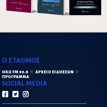
Ο ΣΤΑΘΜΟΣ
ΗΧΏ FM 99.8
ΑΡΧΕΊΟ ΕΙΔΉΣΕΩΝ
ΠΡΌΓΡΑΜΜΑ
SOCIAL MEDIA