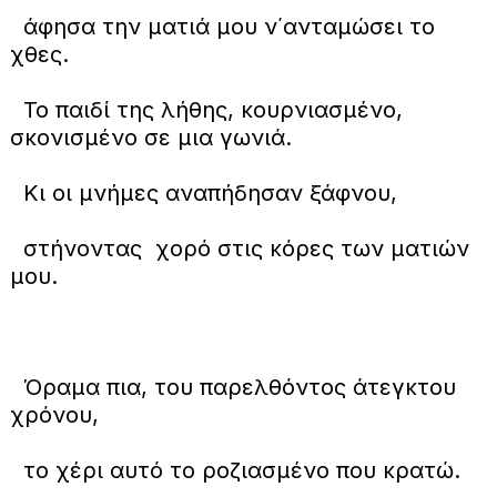
άφησα την ματιά μου ν΄ανταμώσει το
χθες.
Το παιδί της λήθης, κουρνιασμένο,
σκονισμένο σε μια γωνιά.
Κι οι μνήμες αναπήδησαν ξάφνου,
στήνοντας χορό στις κόρες των ματιών
μου.
Όραμα πια, του παρελθόντος άτεγκτου
χρόνου,
το χέρι αυτό το ροζιασμένο που κρατώ.