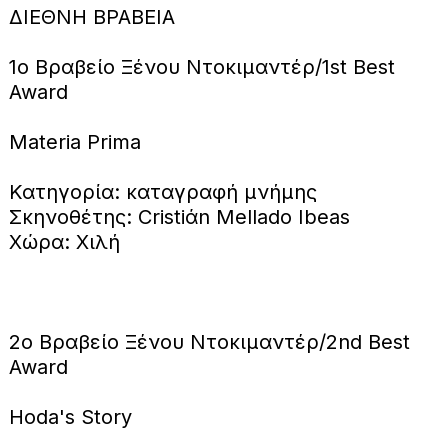
ΔΙΕΘΝΗ ΒΡΑΒΕΙΑ
1ο Βραβείο Ξένου Ντοκιμαντέρ/1st Best
Award
Materia Prima
Κατηγορία: καταγραφή μνήμης
Σκηνοθέτης: Cristiάn Mellado Ibeas
Χώρα: Χιλή
2ο Βραβείο Ξένου Ντοκιμαντέρ/2nd Best
Award
Hoda's Story