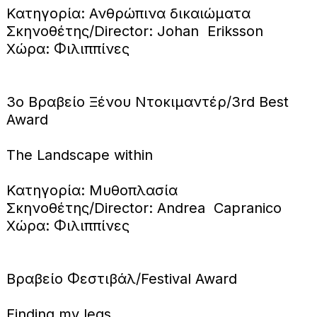
Κατηγορία: Ανθρώπινα δικαιώματα
Σκηνοθέτης/Director: Johan Eriksson
Χώρα: Φιλιππίνες
3ο Βραβείο Ξένου Ντοκιμαντέρ/3rd Best
Award
Τhe Landscape within
Κατηγορία: Μυθοπλασία
Σκηνοθέτης/Director: Andrea Capranico
Χώρα: Φιλιππίνες
Βραβείο Φεστιβάλ/Festival Award
Finding my legs