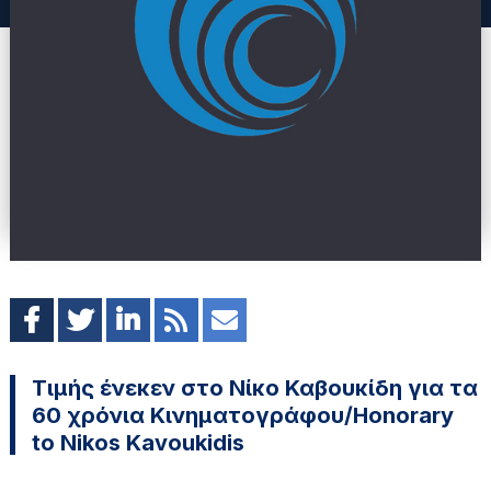
Τιμής ένεκεν στο Νίκο Καβουκίδη για τα
60 χρόνια Κινηματογράφου/Honorary
to Nikos Kavoukidis