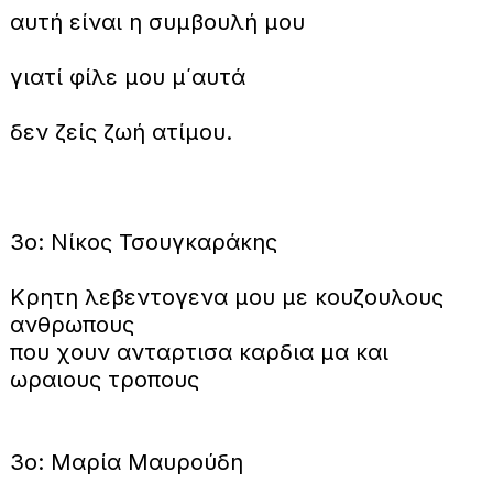
αυτή είναι η συμβουλή μου
γιατί φίλε μου μ΄αυτά
δεν ζείς ζωή ατίμου.
3ο: Νίκος Τσουγκαράκης
Κρητη λεβεντογενα μου με κουζουλους
ανθρωπους
που χουν ανταρτισα καρδια μα και
ωραιους τροπους
3ο: Μαρία Μαυρούδη