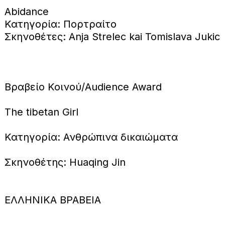
Abidance
Κατηγορία: Πορτραίτο
Σκηνοθέτες: Anja Strelec kai Tomislava Jukic
Βραβείο Κοινού/Audience Award
The tibetan Girl
Κατηγορία: Ανθρώπινα δικαιώματα
Σκηνοθέτης: Huaqing Jin
ΕΛΛΗΝΙΚΑ ΒΡΑΒΕΙΑ