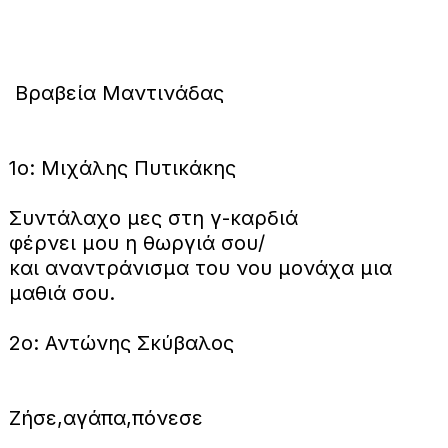
Βραβεία Μαντινάδας
1ο: Μιχάλης Πυτικάκης
Συντάλαχο μες στη γ-καρδιά
φέρνει μου η θωργιά σου/
και αναντράνισμα του νου μονάχα μια
μαθιά σου.
2ο: Αντώνης Σκύβαλος
Ζήσε,αγάπα,πόνεσε