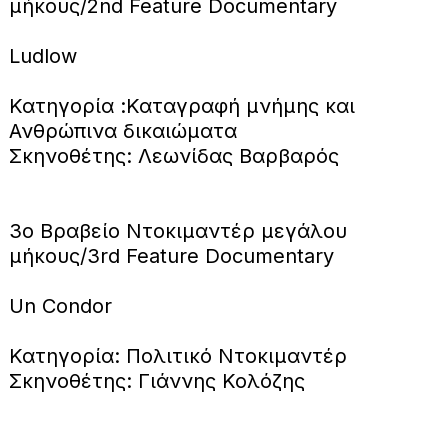
μήκους/2nd Feature Documentary
Ludlow
Κατηγορία :Καταγραφή μνήμης και
Ανθρώπινα δικαιώματα
Σκηνοθέτης: Λεωνίδας Βαρβαρός
3ο Βραβείο Ντοκιμαντέρ μεγάλου
μήκους/3rd Feature Documentary
Un Condor
Κατηγορία: Πολιτικό Ντοκιμαντέρ
Σκηνοθέτης: Γιάννης Κολόζης