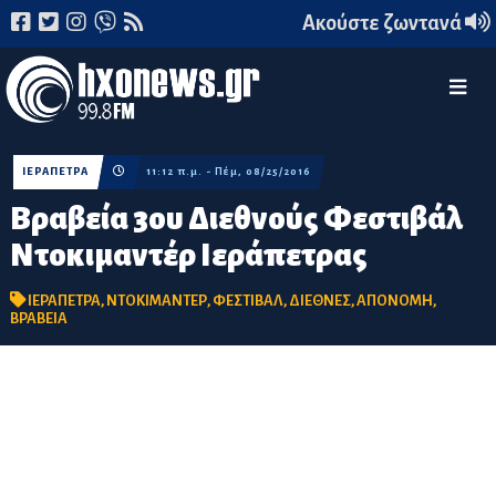
Ακούστε ζωντανά
ΙΕΡΑΠΕΤΡΑ
11:12 π.μ. - Πέμ, 08/25/2016
Βραβεία 3ου Διεθνούς Φεστιβάλ
Ντοκιμαντέρ Ιεράπετρας
ΙΕΡΑΠΕΤΡΑ
,
ΝΤΟΚΙΜΑΝΤΕΡ
,
ΦΕΣΤΙΒΑΛ
,
ΔΙΕΘΝΕΣ
,
ΑΠΟΝΟΜΗ
,
ΒΡΑΒΕΙΑ