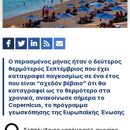
Ο περασμένος μήνας ήταν ο δεύτερος
θερμότερος Σεπτέμβριος που έχει
καταγραφεί παγκοσμίως σε ένα έτος
που είναι “σχεδόν βέβαιο” ότι θα
καταγραφεί ως το θερμότερο στα
χρονικά, ανακοίνωσε σήμερα το
Copernicus, το πρόγραμμα
γεωσκόπησης της Ευρωπαϊκής Ένωσης
Σεπτέμβριος κατέγραψε ακραίες