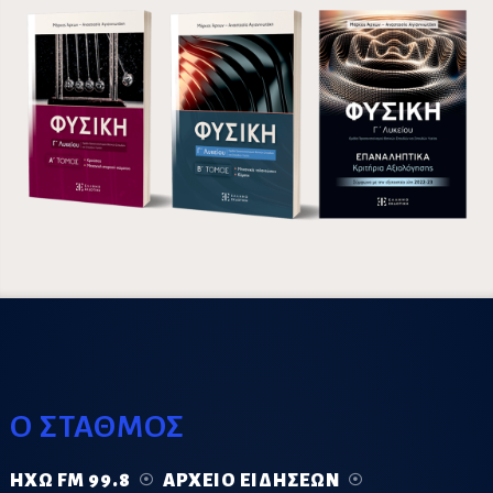
Ο ΣΤΑΘΜΟΣ
ΗΧΏ FM 99.8
ΑΡΧΕΊΟ ΕΙΔΉΣΕΩΝ