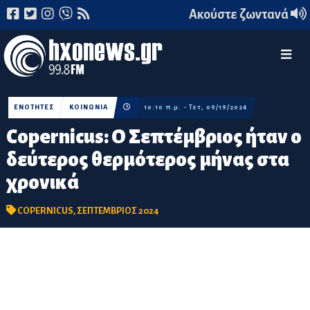
Ακούστε ζωντανά
ΕΝΟΤΗΤΕΣ
ΚΟΙΝΩΝΙΑ
10:10 π.μ. - Τετ, 09/19/2024
Copernicus: Ο Σεπτέμβριος ήταν ο
δεύτερος θερμότερος μήνας στα
χρονικά
COPERNICUS
,
ΣΕΠΤΕΜΒΡΙΟΣ 2024