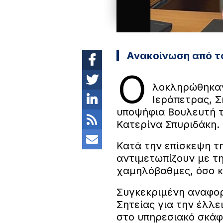
Ανακοίνωση από τ
Ο
λοκληρώθηκαν
Ιεράπετρας, Σ
υποψήφια Βουλευτή τ
Κατερίνα Σπυριδάκη.
Κατά την επίσκεψη τ
αντιμετωπίζουν με τ
χαμηλόβαθμες, όσο κ
Συγκεκριμένη αναφορ
Σητείας για την έλλ
στο υπηρεσιακό σκάφ