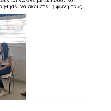
λούνται να αντιμετωπίσουν και
οηθήσει να ακουστεί η φωνή τους.