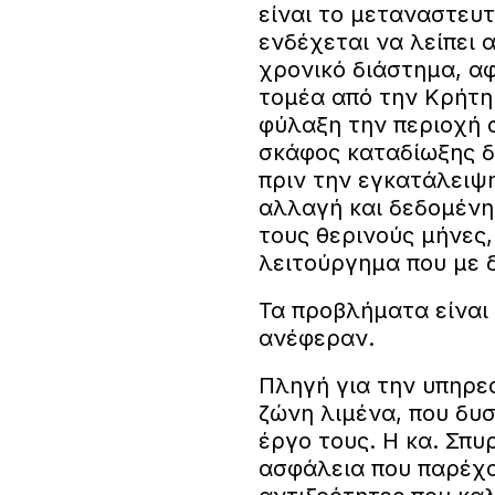
είναι το μεταναστευτ
ενδέχεται να λείπει 
χρονικό διάστημα, α
τομέα από την Κρήτη 
φύλαξη την περιοχή 
σκάφος καταδίωξης δε
πριν την εγκατάλειψη
αλλαγή και δεδομένη
τους θερινούς μήνες
λειτούργημα που με 
Τα προβλήματα είναι
ανέφεραν.
Πληγή για την υπηρεσ
ζώνη λιμένα, που δυ
έργο τους. Η κα. Σπυ
ασφάλεια που παρέχο