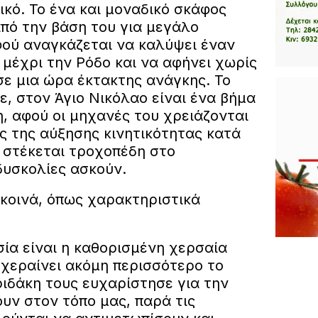
ικό. Το ένα και μοναδικό σκάφος
από την βάση του για μεγάλο
φού αναγκάζεται να καλύψει έναν
μέχρι την Ρόδο και να αφήνει χωρίς
σε μια ώρα έκτακτης ανάγκης. Το
, στον Άγιο Νικόλαο είναι ένα βήμα
, αφού οι μηχανές του χρειάζονται
ς της αύξησης κινητικότητας κατά
, στέκεται τροχοπέδη στο
δυσκολίες ασκούν.
 κοινά, όπως χαρακτηριστικά
ία είναι η καθορισμένη χερσαία
σχεραίνει ακόμη περισσότερο το
ριδάκη τους ευχαρίστησε για την
υν στον τόπο μας, παρά τις