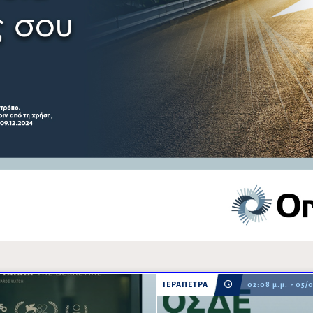
ΙΕΡΑΠΕΤΡΑ
02:08 μ.μ. - 05/