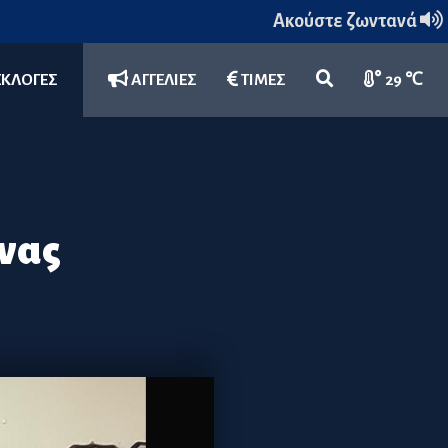
Ακούστε ζωντανά
ΕΚΛΟΓΕΣ
ΑΓΓΕΛΙΕΣ
ΤΙΜΕΣ
29 ℃
ίνας