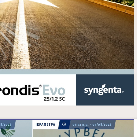
08/2026
ΙΕΡΑΠΕΤΡΑ
01:52 μ.μ. - 05/08/2026