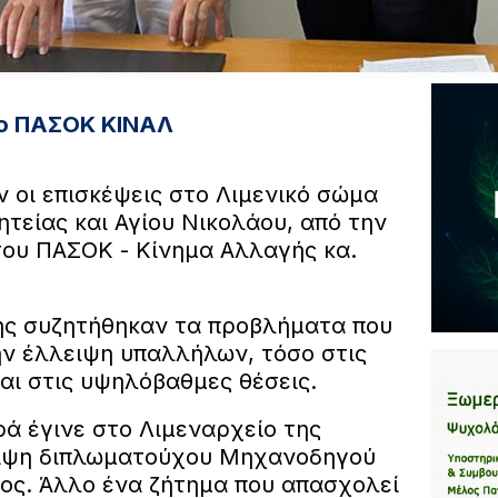
ο ΠΑΣΟΚ ΚΙΝΑΛ
 οι επισκέψεις στο Λιμενικό σώμα
ητείας και Αγίου Νικολάου, από την
ου ΠΑΣΟΚ - Κίνημα Αλλαγής κα.
ης συζητήθηκαν τα προβλήματα που
ην έλλειψη υπαλλήλων, τόσο στις
αι στις υψηλόβαθμες θέσεις.
ά έγινε στο Λιμεναρχείο της
ειψη διπλωματούχου Μηχανοδηγού
ος. Άλλο ένα ζήτημα που απασχολεί