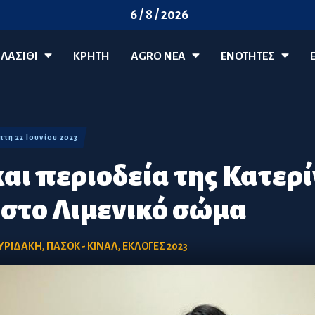
6 / 8 / 2026
ΛΑΣΊΘΙ
ΚΡΗΤΗ
AGRO ΝΈΑ
ΕΝΟΤΗΤΕΣ
μπτη 22 Ιουνίου 2023
αι περιοδεία της Κατερ
στο Λιμενικό σώμα
ΥΡΙΔΑΚΗ
,
ΠΑΣΟΚ - ΚΙΝΑΛ
,
ΕΚΛΟΓΕΣ 2023