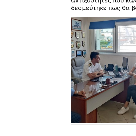
αντιξοότητες που κα
δεσμεύτηκε πως θα β