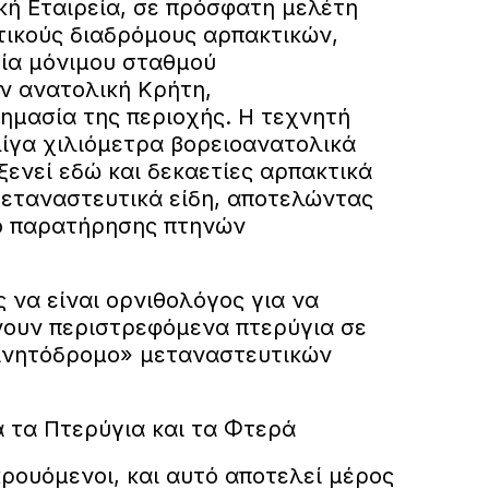
κή Εταιρεία, σε πρόσφατη μελέτη
τικούς διαδρόμους αρπακτικών,
γία μόνιμου σταθμού
ν ανατολική Κρήτη,
ημασία της περιοχής. Η τεχνητή
ίγα χιλιόμετρα βορειοανατολικά
ξενεί εδώ και δεκαετίες αρπακτικά
μεταναστευτικά είδη, αποτελώντας
ο παρατήρησης πτηνών
ς να είναι ορνιθολόγος για να
νουν περιστρεφόμενα πτερύγια σε
ινητόδρομο» μεταναστευτικών
ια τα Πτερύγια και τα Φτερά
ικρουόμενοι, και αυτό αποτελεί μέρος