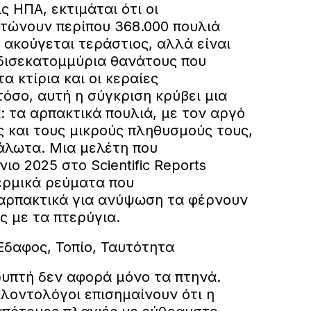
ς ΗΠΑ, εκτιμάται ότι οι
τώνουν περίπου 368.000 πουλιά
 ακούγεται τεράστιος, αλλά είναι
δισεκατομμύρια θανάτους που
α κτίρια και οι κεραίες
όσο, αυτή η σύγκριση κρύβει μια
 τα αρπακτικά πουλιά, με τον αργό
και τους μικρούς πληθυσμούς τους,
άλωτα. Μια μελέτη που
ιο 2025 στο Scientific Reports
ερμικά ρεύματα που
αρπακτικά για ανύψωση τα φέρνουν
ς με τα πτερύγια.
Έδαφος, Τοπίο, Ταυτότητα
ρυπτή δεν αφορά μόνο τα πτηνά.
λοντολόγοι επισημαίνουν ότι η