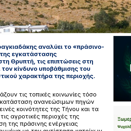
ραγκιαδάκης αναλύει το «πράσινο-
 της εγκατάστασης
τη Θρυπτή, τις επιπτώσεις στη
ι τον κίνδυνο υποβάθμισης του
στικού χαρακτήρα της περιοχής.
άζουν τις τοπικές κοινωνίες τόσο
εγκατάσταση ανανεώσιμων πηγών
εινές κοινότητες της Τήνου και τα
 τις αγροτικές περιοχές της
ση της πράσινης ενέργειας
ημμένα με την αντίσταση κατοίκων