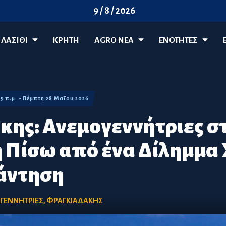
9 / 8 / 2026
ΛΑΣΊΘΙ
ΚΡΗΤΗ
AGRO ΝΈΑ
ΕΝΟΤΗΤΕΣ
59 π.μ. - Πέμπτη 28 Μαΐου 2026
ης: Ανεμογεννήτριες σ
 Πίσω από ένα Δίλημμα
άντηση
ΓΕΝΝΗΤΡΙΕΣ
,
ΦΡΑΓΚΙΑΔΑΚΗΣ