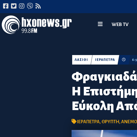
WEB TV
ΛΑΣΙΘΙ
ΙΕΡΑΠΕΤΡΑ
6:
Φραγκιαδάκ
Η Επιστήμη
Εύκολη Απ
ΙΕΡΑΠΕΤΡΑ
,
ΘΡΥΠΤΗ
,
ΑΝΕΜΟ