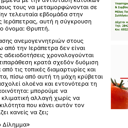
πους τους να μεταμορφώνονται σε
Την τελευταία εβδομάδα στην
ς Ιεράπετρας, αυτή η σύγκρουση
νο όνομα: Θρυπτή.
ασης ανεμογεννητριών στους
 από την Ιεράπετρα δεν είναι
ες αδειοδοτήσεις χρονολογούνται
αντιπαράθεση κρατά σχεδόν δυόμιση
 από τις τοπικές διαμαρτυρίες και
τα, πίσω από αυτή τη μάχη κρύβεται
σχολεί ολοένα και εντονότερα τη
κοινότητα: μπορούμε να
 κλιματική αλλαγή χωρίς να
κιλότητα που κάνει αυτόν τον
ει κανείς να ζει;
ο Δίλημμα»