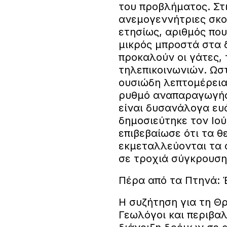
του προβλήματος. Στι
ανεμογεννήτριες σκο
ετησίως, αριθμός που
μικρός μπροστά στα 
προκαλούν οι γάτες, τ
τηλεπικοινωνιών. Ωστ
ουσιώδη λεπτομέρεια:
ρυθμό αναπαραγωγής 
είναι δυσανάλογα ευ
δημοσιεύτηκε τον Ιούν
επιβεβαίωσε ότι τα θ
εκμεταλλεύονται τα 
σε τροχιά σύγκρουση
Πέρα από τα Πτηνά: 
Η συζήτηση για τη Θ
Γεωλόγοι και περιβαλ