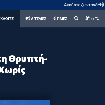
Ακούστε ζωντανά
ΕΚΛΟΓΕΣ
ΑΓΓΕΛΙΕΣ
ΤΙΜΕΣ
33 ℃
τη Θρυπτή-
 Χωρίς