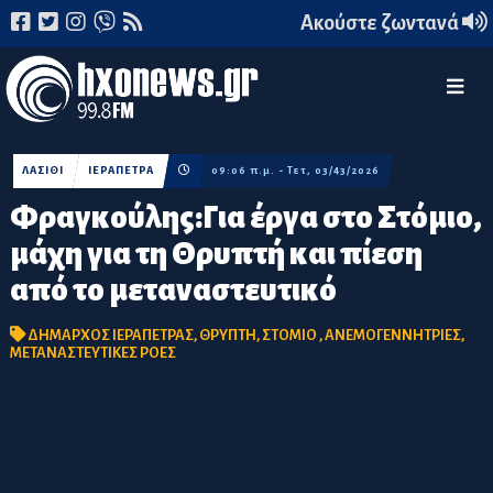
Ακούστε ζωντανά
ΛΑΣΙΘΙ
ΙΕΡΑΠΕΤΡΑ
09:06 π.μ. - Τετ, 03/43/2026
Φραγκούλης:Για έργα στο Στόμιο,
μάχη για τη Θρυπτή και πίεση
από το μεταναστευτικό
ΔΗΜΑΡΧΟΣ ΙΕΡΑΠΕΤΡΑΣ
,
ΘΡΥΠΤΗ
,
ΣΤΟΜΙΟ
,
ΑΝΕΜΟΓΕΝΝΗΤΡΙΕΣ
,
ΜΕΤΑΝΑΣΤΕΥΤΙΚΕΣ ΡΟΕΣ