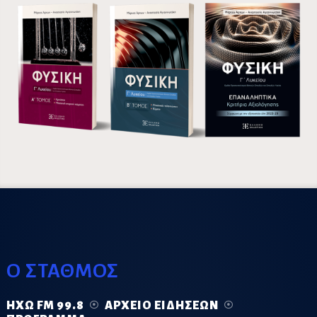
Ο ΣΤΑΘΜΟΣ
ΗΧΏ FM 99.8
ΑΡΧΕΊΟ ΕΙΔΉΣΕΩΝ