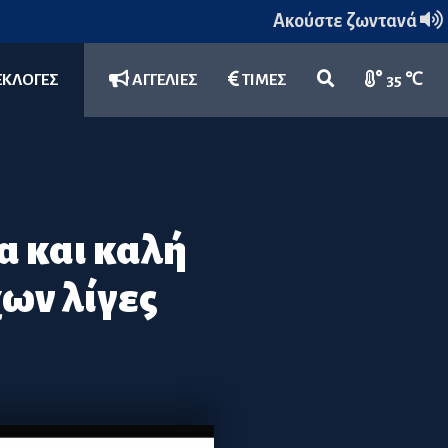
Ακούστε ζωντανά
ΕΚΛΟΓΕΣ
ΑΓΓΕΛΙΕΣ
ΤΙΜΕΣ
35 ℃
 και καλή
χων λίγες