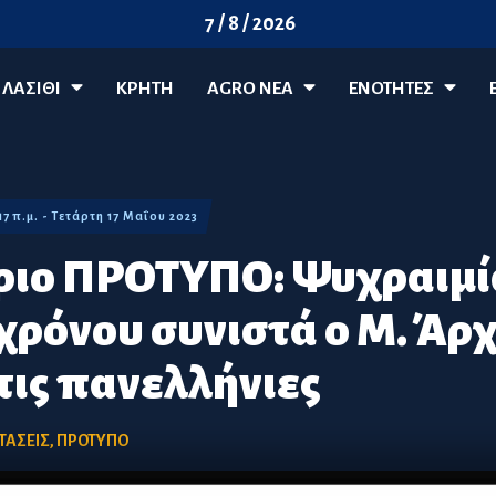
7 / 8 / 2026
ΛΑΣΊΘΙ
ΚΡΗΤΗ
AGRO ΝΈΑ
ΕΝΟΤΗΤΕΣ
:17 π.μ. - Τετάρτη 17 Μαΐου 2023
ιο ΠΡΟΤΥΠΟ: Ψυχραιμία
 χρόνου συνιστά ο Μ. Άρ
τις πανελλήνιες
ΤΑΣΕΙΣ
,
ΠΡΟΤΥΠΟ