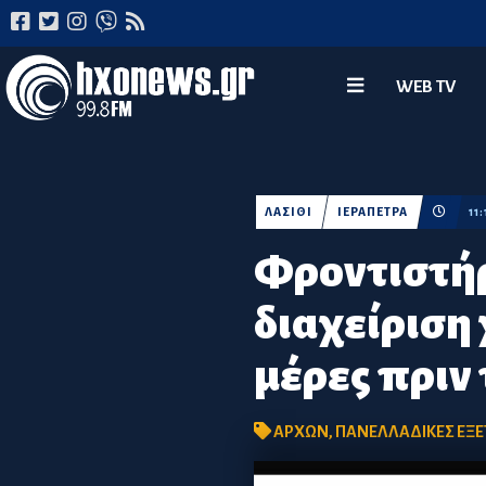
WEB TV
ΛΑΣΙΘΙ
ΙΕΡΑΠΕΤΡΑ
11
Φροντιστήρ
διαχείριση
μέρες πριν 
ΑΡΧΩΝ
,
ΠΑΝΕΛΛΑΔΙΚΕΣ ΕΞΕ