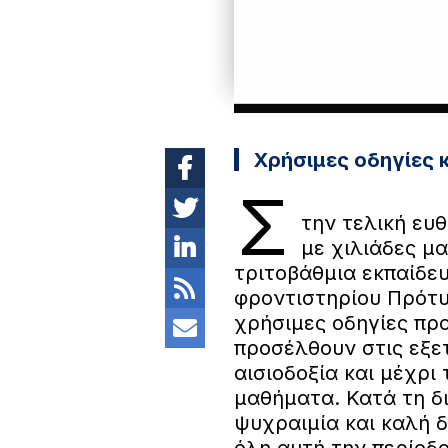
Χρήσιμες οδηγίες 
Σ
την τελική ευθ
με χιλιάδες μα
τριτοβάθμια εκπαίδε
φροντιστηρίου Πρότυ
χρήσιμες οδηγίες πρ
προσέλθουν στις εξε
αισιοδοξία και μέχρι
μαθήματα. Κατά τη δ
ψυχραιμία και καλή 
όλη αυτή την περίοδο