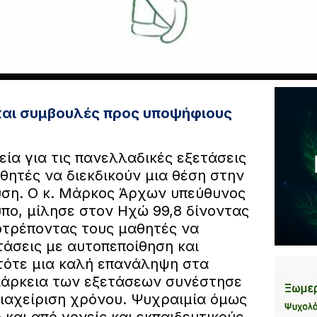
και συμβουλές προς υποψήφιους
εία για τις πανελλαδικές εξετάσεις
θητές να διεκδικούν μια θέση στην
υση. Ο κ. Μάρκος Άρχων υπεύθυνος
πο, μίλησε στον Ηχώ 99,8 δίνοντας
οτρέποντας τους μαθητές να
τάσεις με αυτοπεποίθηση και
 τότε μια καλή επανάληψη στα
ιάρκεια των εξετάσεων συνέστησε
διαχείριση χρόνου. Ψυχραιμία όμως
 και από γονείς και εκπαιδευτικούς