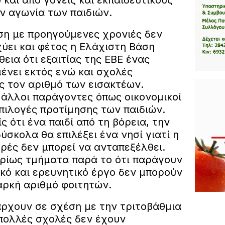
ν αγωνία των παιδιών.
έση με προηγούμενες χρονιές δεν
σχύει και φέτος η Ελάχιστη Βάση
θεια ότι εξαιτίας της ΕΒΕ ένας
ένει εκτός ενώ και σχολές
ς τον αριθμό των εισακτέων.
 άλλοι παράγοντες όπως οικονομικοί
πιλογές προτίμησης των παιδιών.
ς ότι ένα παιδί από τη βόρεια, την
ύσκολα θα επιλέξει ένα νησί γιατί η
ρές δεν μπορεί να ανταπεξέλθει.
υρίως τμήματα παρά το ότι παράγουν
κό και ερευνητικό έργο δεν μπορούν
ρκή αριθμό φοιτητών.
ρχουν σε σχέση με την τριτοβάθμια
 πολλές σχολές δεν έχουν