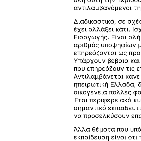
αντιλαμβανόμενοι τη
Διαδικαστικά, σε σχ
έχει αλλάξει κάτι. Ι
Εισαγωγής. Είναι αλή
αριθμός υποψηφίων μ
επηρεάζονται ως προ
Υπάρχουν βέβαια και
που επηρεάζουν τις ε
Αντιλαμβάνεται κανεί
ηπειρωτική Ελλάδα, δ
οικογένεια πολλές φο
Έτσι περιφερειακά κ
σημαντικό εκπαιδευτι
να προσελκύσουν επα
Άλλα θέματα που υπά
εκπαίδευση είναι ότι