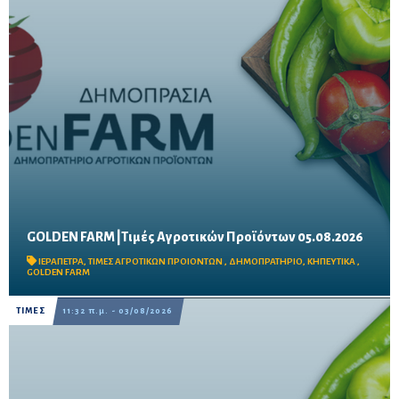
GOLDEN FARM |Τιμές Αγροτικών Προϊόντων 05.08.2026
Δείτε τις σημερινές τιμές του δημοπρατηρίου
ΙΕΡΑΠΕΤΡΑ
,
ΤΙΜΕΣ ΑΓΡΟΤΙΚΩΝ ΠΡΟΙΟΝΤΩΝ
,
ΔΗΜΟΠΡΑΤΗΡΙΟ
,
ΚΗΠΕΥΤΙΚΑ
,
GOLDEN FARM
ΤΙΜΕΣ
11:32 π.μ. - 03/08/2026