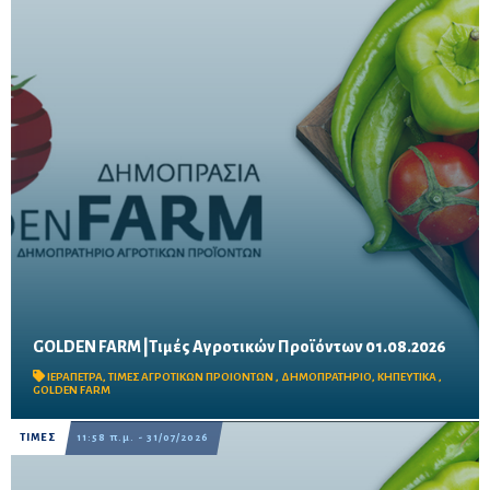
GOLDEN FARM |Τιμές Αγροτικών Προϊόντων 01.08.2026
Δείτε τις σημερινές τιμές του δημοπρατηρίου
ΙΕΡΑΠΕΤΡΑ
,
ΤΙΜΕΣ ΑΓΡΟΤΙΚΩΝ ΠΡΟΙΟΝΤΩΝ
,
ΔΗΜΟΠΡΑΤΗΡΙΟ
,
ΚΗΠΕΥΤΙΚΑ
,
GOLDEN FARM
ΤΙΜΕΣ
11:58 π.μ. - 31/07/2026