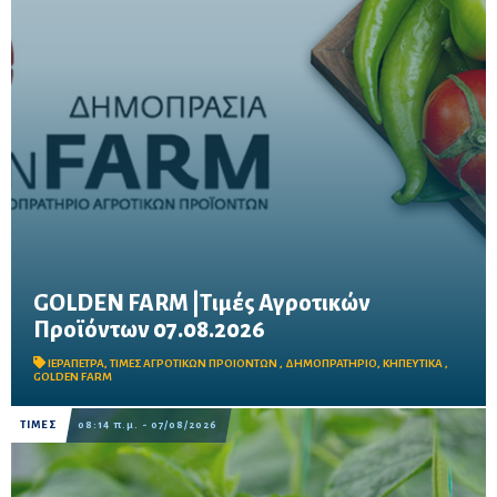
GOLDEN FARM |Τιμές Αγροτικών
Προϊόντων 07.08.2026
Δείτε τις σημερινές τιμές του δημοπρατηρίου
ΙΕΡΑΠΕΤΡΑ
,
ΤΙΜΕΣ ΑΓΡΟΤΙΚΩΝ ΠΡΟΙΟΝΤΩΝ
,
ΔΗΜΟΠΡΑΤΗΡΙΟ
,
ΚΗΠΕΥΤΙΚΑ
,
GOLDEN FARM
ΤΙΜΕΣ
08:14 π.μ. - 07/08/2026