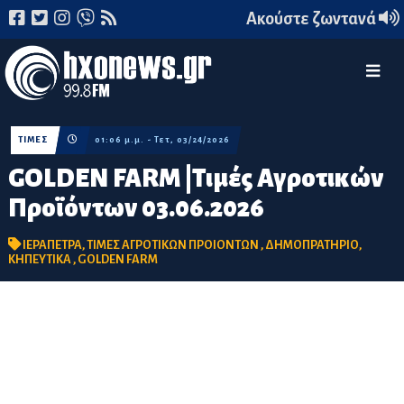
Ακούστε ζωντανά
ΤΙΜΕΣ
01:06 μ.μ. - Τετ, 03/24/2026
GOLDEN FARM |Τιμές Αγροτικών
Προϊόντων 03.06.2026
ΙΕΡΑΠΕΤΡΑ
,
ΤΙΜΕΣ ΑΓΡΟΤΙΚΩΝ ΠΡΟΙΟΝΤΩΝ
,
ΔΗΜΟΠΡΑΤΗΡΙΟ
,
ΚΗΠΕΥΤΙΚΑ
,
GOLDEN FARM