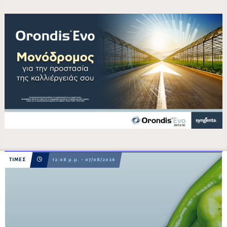
ΤΙΜΕΣ
12:08 μ.μ. - 07/08/2026