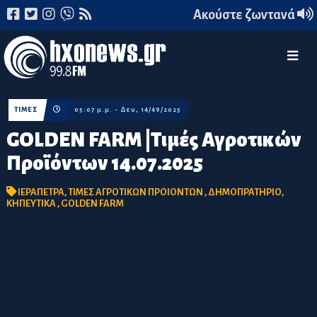
Ακούστε ζωντανά
ΤΙΜΕΣ
05:07 μ.μ. - Δευ, 14/49/2025
GOLDEN FARM |Τιμές Αγροτικών
Προϊόντων 14.07.2025
ΙΕΡΑΠΕΤΡΑ
,
ΤΙΜΕΣ ΑΓΡΟΤΙΚΩΝ ΠΡΟΙΟΝΤΩΝ
,
ΔΗΜΟΠΡΑΤΗΡΙΟ
,
ΚΗΠΕΥΤΙΚΑ
,
GOLDEN FARM