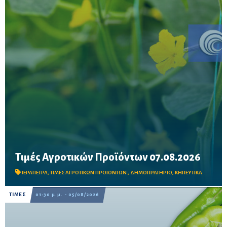
Τιμές Αγροτικών Προϊόντων 07.08.2026
Δείτε τις σημερινές τιμές του δημοπρατηρίου
ΙΕΡΑΠΕΤΡΑ
,
ΤΙΜΕΣ ΑΓΡΟΤΙΚΩΝ ΠΡΟΙΟΝΤΩΝ
,
ΔΗΜΟΠΡΑΤΗΡΙΟ
,
ΚΗΠΕΥΤΙΚΑ
ΤΙΜΕΣ
01:30 μ.μ. - 05/08/2026