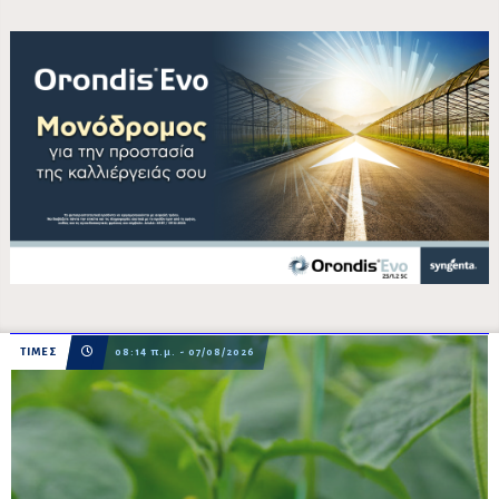
ΤΙΜΕΣ
08:14 π.μ. - 07/08/2026