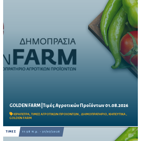
GOLDEN FARM |Τιμές Αγροτικών Προϊόντων 01.08.2026
Δείτε τις σημερινές τιμές του δημοπρατηρίου
ΙΕΡΑΠΕΤΡΑ
,
ΤΙΜΕΣ ΑΓΡΟΤΙΚΩΝ ΠΡΟΙΟΝΤΩΝ
,
ΔΗΜΟΠΡΑΤΗΡΙΟ
,
ΚΗΠΕΥΤΙΚΑ
,
GOLDEN FARM
ΤΙΜΕΣ
11:58 π.μ. - 31/07/2026