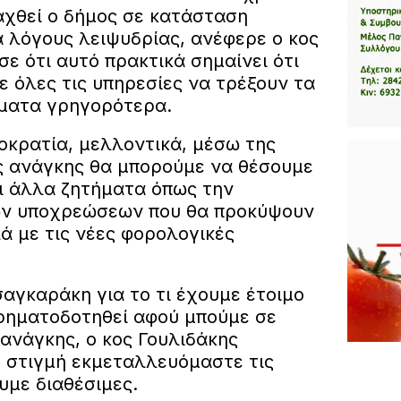
αχθεί ο δήμος σε κατάσταση
α λόγους λειψυδρίας, ανέφερε ο κος
σε ότι αυτό πρακτικά σημαίνει ότι
ε όλες τις υπηρεσίες να τρέξουν τα
ματα γρηγορότερα.
οκρατία, μελλοντικά, μέσω της
 ανάγκης θα μπορούμε να θέσουμε
αι άλλα ζητήματα όπως την
ων υποχρεώσεων που θα προκύψουν
λά με τις νέες φορολογικές
αγκαράκη για το τι έχουμε έτοιμο
ρηματοδοτηθεί αφού μπούμε σε
ανάγκης, ο κος Γουλιδάκης
η στιγμή εκμεταλλευόμαστε τις
υμε διαθέσιμες.