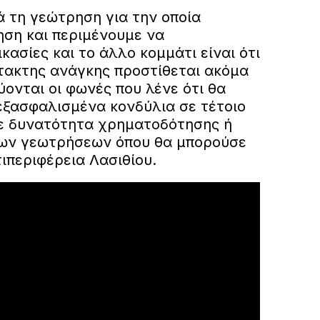
ά τη γεώτρηση για την οποία
ση και περιμένουμε να
κασίες και το άλλο κομμάτι είναι ότι
τακτης ανάγκης προστίθεται ακόμα
ύονται οι φωνές που λένε ότι θα
εξασφαλισμένα κονδύλια σε τέτοιο
ε δυνατότητα χρηματοδότησης ή
ων γεωτρήσεων όπου θα μπορούσε
τιπεριφέρεια Λασιθίου.