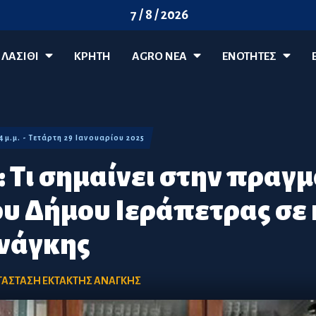
7 / 8 / 2026
ΛΑΣΊΘΙ
ΚΡΗΤΗ
AGRO ΝΈΑ
ΕΝΟΤΗΤΕΣ
14 μ.μ. - Τετάρτη 29 Ιανουαρίου 2025
: Τι σημαίνει στην πραγ
ου Δήμου Ιεράπετρας σε
νάγκης
ΤΑΣΤΑΣΗ ΕΚΤΑΚΤΗΣ ΑΝΑΓΚΗΣ