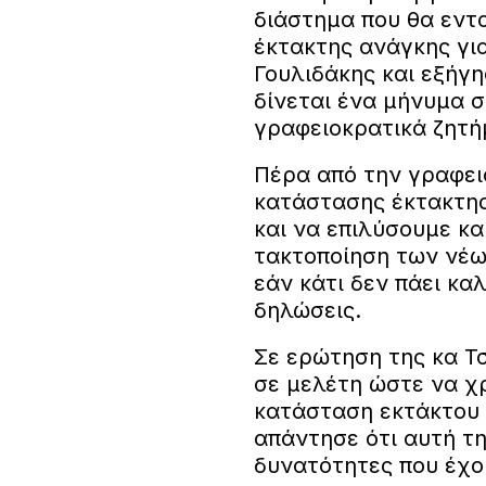
διάστημα που θα εντ
έκτακτης ανάγκης γι
Γουλιδάκης και εξήγη
δίνεται ένα μήνυμα σ
γραφειοκρατικά ζητή
Πέρα από την γραφει
κατάστασης έκτακτης
και να επιλύσουμε κ
τακτοποίηση των νέ
εάν κάτι δεν πάει κα
δηλώσεις.
Σε ερώτηση της κα Τσ
σε μελέτη ώστε να χ
κατάσταση εκτάκτου 
απάντησε ότι αυτή τ
δυνατότητες που έχο