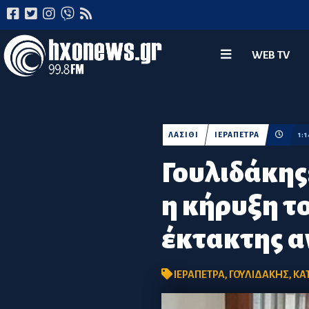
WEB TV
ΛΑΣΙΘΙ
ΙΕΡΑΠΕΤΡΑ
1:
Γουλιδάκης
η κήρυξη τ
έκτακτης α
ΙΕΡΑΠΕΤΡΑ
,
ΓΟΥΛΙΔΑΚΗΣ
,
ΚΑ