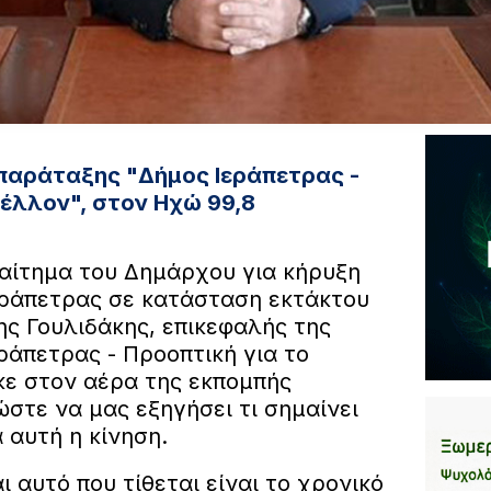
παράταξης "Δήμος Ιεράπετρας -
μέλλον", στον Ηχώ 99,8
 αίτημα του Δημάρχου για κήρυξη
εράπετρας σε κατάσταση εκτάκτου
ης Γουλιδάκης, επικεφαλής της
ράπετρας - Προοπτική για το
κε στον αέρα της εκπομπής
στε να μας εξηγήσει τι σημαίνει
 αυτή η κίνηση.
ι αυτό που τίθεται είναι το χρονικό