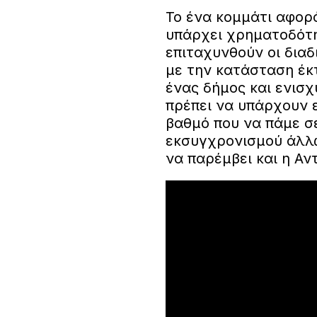
Το ένα κομμάτι αφορ
υπάρχει χρηματοδότη
επιταχυνθούν οι διαδι
με την κατάσταση έκ
ένας δήμος και ενισχ
πρέπει να υπάρχουν 
βαθμό που να πάμε σ
εκσυγχρονισμού άλλ
να παρέμβει και η Αν