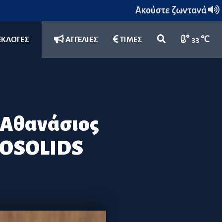
Ακούστε ζωντανά
ΕΚΛΟΓΕΣ
ΑΓΓΕΛΙΕΣ
ΤΙΜΕΣ
33 ℃
 Αθανάσιος
BIOSOLIDS