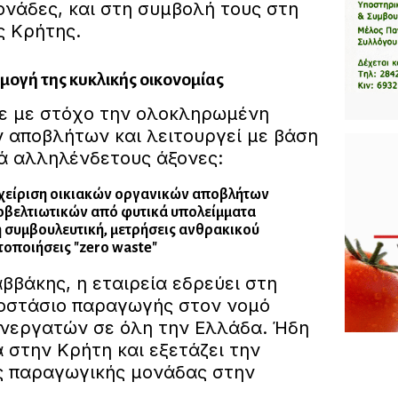
ονάδες, και στη συμβολή τους στη
ς Κρήτης.
μογή της κυκλικής οικονομίας
ε με στόχο την ολοκληρωμένη
ν αποβλήτων και λειτουργεί με βάση
λά αλληλένδετους άξονες:
αχείριση οικιακών οργανικών αποβλήτων
βελτιωτικών από φυτικά υπολείμματα
 συμβουλευτική, μετρήσεις ανθρακικού
οποιήσεις "zero waste"
ββάκης, η εταιρεία εδρεύει στη
οστάσιο παραγωγής στον νομό
υνεργατών σε όλη την Ελλάδα. Ήδη
 στην Κρήτη και εξετάζει την
ς παραγωγικής μονάδας στην