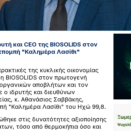
ρυτή και CEO της BIOSOLIDS στον
εκπομπή "Καλημέρα Λασίθι"
πρακτικές της κυκλικής οικονομίας
 η BIOSOLIDS στον πρωτογενή
η οργανικών αποβλήτων και τον
 ο ιδρυτής και διευθύνων
ίας, κ. Αθανάσιος Σαββάκης,
πή "Καλημέρα Λασίθι" του Ηχώ 99,8.
ώθηκε στις δυνατότητες αξιοποίησης
των, τόσο από θερμοκήπια όσο και