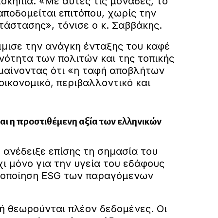
μοκήπια. «Με αυτές τις μονάδες, το
ποδομείται επιτόπου, χωρίς την
τάστασης», τόνισε ο κ. Σαββάκης.
ισε την ανάγκη ένταξης του καφέ
νότητα των πολιτών και της τοπικής
ημαίνοντας ότι «η ταφή αποβλήτων
 οικονομικό, περιβαλλοντικό και
αι η προστιθέμενη αξία των ελληνικών
 ανέδειξε επίσης τη σημασία του
χι μόνο για την υγεία του εδάφους
στοποίηση ESG των παραγόμενων
μή θεωρούνται πλέον δεδομένες. Οι