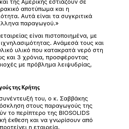
αι της Αμερικής εστιάζουν σε
θρακικό αποτύπωμα και η
ότητα. Αυτά είναι τα συγκριτικά
Έλληνα παραγωγού.»
εταιρείας είναι πιστοποιημένα, με
ιχνηλασιμότητας. Ανάμεσά τους και
υλικό υλικό που κατακρατά νερό στη
ως και 3 χρόνια, προσφέροντας
ριοχές με πρόβλημα λειψυδρίας,
ούς της Κρήτης
υνέντευξή του, ο κ. Σαββάκης
ρόσκληση στους παραγωγούς της
ύν το περίπτερο της BIOSOLIDS
κή έκθεση και να γνωρίσουν από
προτείνει η εταιρεία.