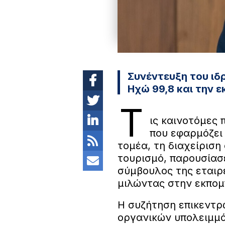
Συνέντευξη του ιδ
Ηχώ 99,8 και την 
Τ
ις καινοτόμες 
που εφαρμόζει
τομέα, τη διαχείρισ
τουρισμό, παρουσίασε
σύμβουλος της εταιρε
μιλώντας στην εκπομ
Η συζήτηση επικεντρ
οργανικών υπολειμμά