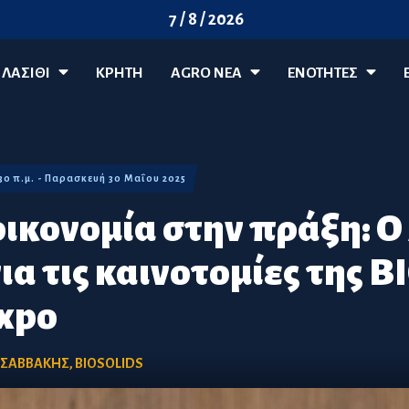
7 / 8 / 2026
ΛΑΣΊΘΙ
ΚΡΗΤΗ
AGRO ΝΈΑ
ΕΝΟΤΗΤΕΣ
:30 π.μ. - Παρασκευή 30 Μαΐου 2025
οικονομία στην πράξη: Ο
ια τις καινοτομίες της 
xpo
ΣΑΒΒΑΚΗΣ
,
BIOSOLIDS