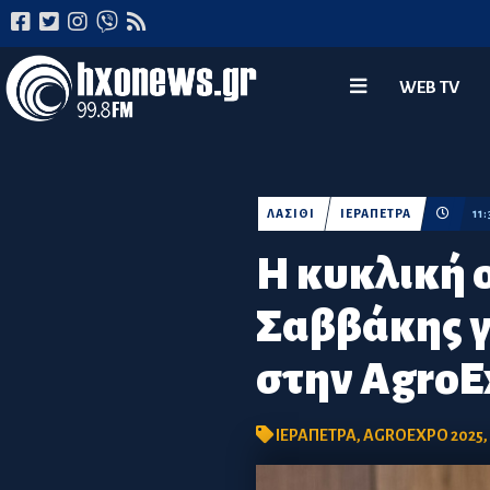
WEB TV
ΛΑΣΙΘΙ
ΙΕΡΑΠΕΤΡΑ
11
Η κυκλική 
Σαββάκης γ
στην AgroE
ΙΕΡΑΠΕΤΡΑ
,
AGROEXPO 2025
,