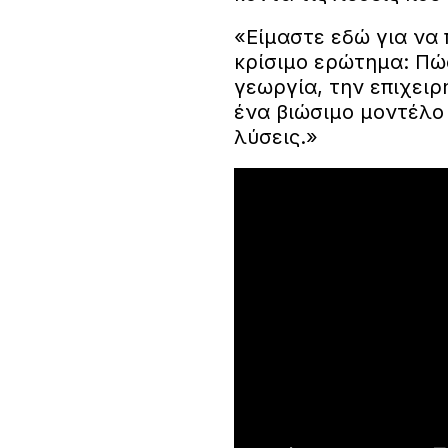
«Είμαστε εδώ για να
κρίσιμο ερώτημα: Πώ
γεωργία, την επιχειρ
ένα βιώσιμο μοντέλο 
λύσεις.»