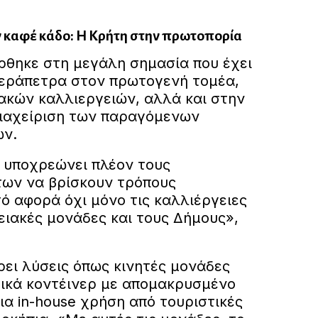
 καφέ κάδο: Η Κρήτη στην πρωτοπορία
ρθηκε στη μεγάλη σημασία που έχει
 Ιεράπετρα στον πρωτογενή τομέα,
ακών καλλιεργειών, αλλά και στην
διαχείριση των παραγόμενων
ων.
 υποχρεώνει πλέον τους
ων να βρίσκουν τρόπους
τό αφορά όχι μόνο τις καλλιέργειες
ειακές μονάδες και τους Δήμους»,
ει λύσεις όπως κινητές μονάδες
δικά κοντέινερ με απομακρυσμένο
α in-house χρήση από τουριστικές