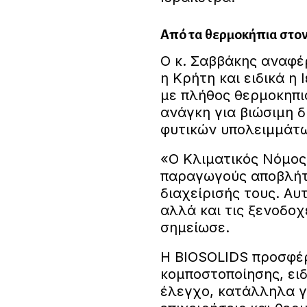
Από τα θερμοκήπια στον
Ο κ. Σαββάκης αναφέ
η Κρήτη και ειδικά η
με πλήθος θερμοκηπι
ανάγκη για βιώσιμη 
φυτικών υπολειμμάτ
«Ο Κλιματικός Νόμος
παραγωγούς αποβλήτ
διαχείρισής τους. Αυ
αλλά και τις ξενοδοχ
σημείωσε.
Η BIOSOLIDS προσφέρ
κομποστοποίησης, ει
έλεγχο, κατάλληλα γι