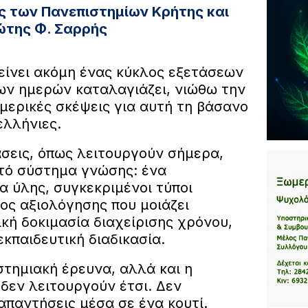
ς των Πανεπιστημίων Κρήτης και
ιώτης Φ. Σαρρής
είνει ακόμη ένας κύκλος εξετάσεων
των ημερών καταλαγιάζει, νιώθω την
μερικές σκέψεις για αυτή τη βάσανο
λλήνιες.
άσεις, όπως λειτουργούν σήμερα,
τό σύστημα γνώσης: ένα
 ύλης, συγκεκριμένοι τύποι
ος αξιολόγησης που μοιάζει
κή δοκιμασία διαχείρισης χρόνου,
κπαιδευτική διαδικασία.
στημιακή έρευνα, αλλά και η
δεν λειτουργούν έτσι. Δεν
παντήσεις μέσα σε ένα κουτί.