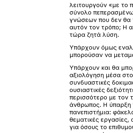
λειτουργούν «με το 
σύνολο πεπερασμένω
γνώσεων που δεν θα 
αυτόν τον τρόπο; Η α
τώρα ζητά λύση.
Υπάρχουν όμως εναλλ
μπορούσαν να μεταμ
Υπάρχουν και θα μπο
αξιολόγηση μέσα στο 
συνδυαστικές δοκιμασ
ουσιαστικές δεξιότη
περισσότερο με τον 
άνθρωπος. Η ύπαρξη
πανεπιστήμια: φάκελ
θεματικές εργασίες,
για όσους το επιθυμο