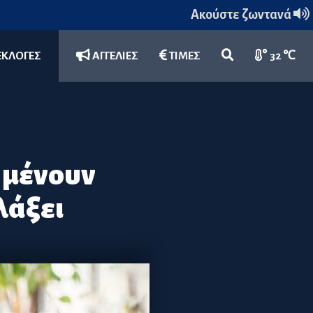
Ακούστε ζωντανά
ΕΚΛΟΓΕΣ
ΑΓΓΕΛΙΕΣ
ΤΙΜΕΣ
32 ℃
 μένουν
λάξει