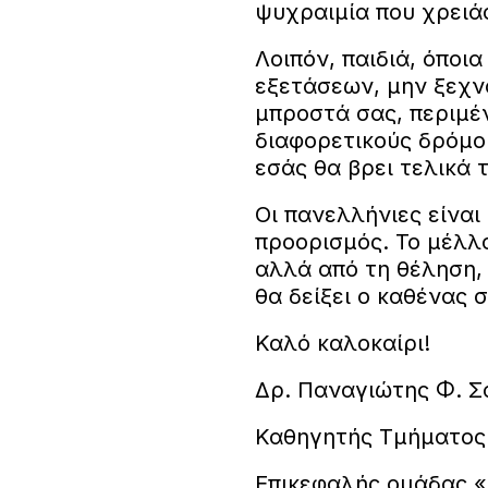
ψυχραιμία που χρειάσ
Λοιπόν, παιδιά, όποι
εξετάσεων, μην ξεχνά
μπροστά σας, περιμέν
διαφορετικούς δρόμου
εσάς θα βρει τελικά τ
Οι πανελλήνιες είναι
προορισμός. Το μέλλο
αλλά από τη θέληση, 
θα δείξει ο καθένας 
Καλό καλοκαίρι!
Δρ. Παναγιώτης Φ. 
Καθηγητής Τμήματος 
Επικεφαλής ομάδας «