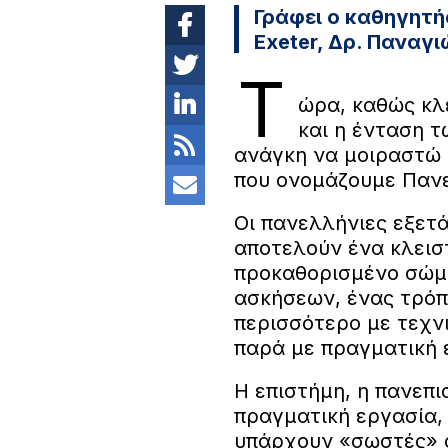
Γράφει ο καθηγητή
Exeter, Δρ. Παναγ
Τ
ώρα, καθώς κλ
και η ένταση 
ανάγκη να μοιραστώ 
που ονομάζουμε Πανε
Οι πανελλήνιες εξετ
αποτελούν ένα κλεισ
προκαθορισμένο σώμα
ασκήσεων, ένας τρόπ
περισσότερο με τεχνι
παρά με πραγματική ε
Η επιστήμη, η πανεπι
πραγματική εργασία, 
υπάρχουν «σωστές» α