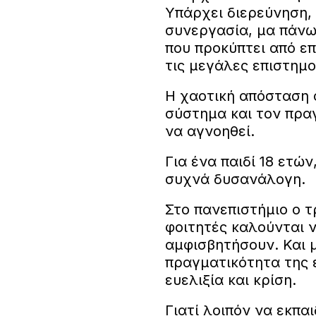
Υπάρχει διερεύνηση, 
συνεργασία, μα πάνω
που προκύπτει από ε
τις μεγάλες επιστημο
Η χαοτική απόσταση 
σύστημα και τον πρα
να αγνοηθεί.
Για ένα παιδί 18 ετών
συχνά δυσανάλογη.
Στο πανεπιστήμιο ο τ
φοιτητές καλούνται 
αμφισβητήσουν. Και μ
πραγματικότητα της 
ευελιξία και κρίση.
Γιατί λοιπόν να εκπα