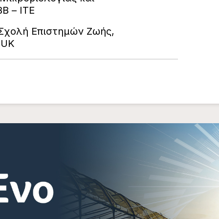
Β – ΙΤΕ
 Σχολή Επιστημών Ζωής,
, UK