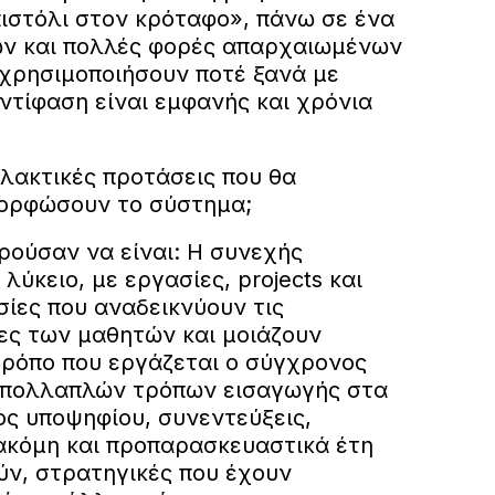
πιστόλι στον κρόταφο», πάνω σε ένα
ν και πολλές φορές απαρχαιωμένων
χρησιμοποιήσουν ποτέ ξανά με
ντίφαση είναι εμφανής και χρόνια
ακτικές προτάσεις που θα
ορφώσουν το σύστημα;
ρούσαν να είναι: Η συνεχής
λύκειο, με εργασίες, projects και
ίες που αναδεικνύουν τις
τες των μαθητών και μοιάζουν
τρόπο που εργάζεται ο σύγχρονος
 πολλαπλών τρόπων εισαγωγής στα
ος υποψηφίου, συνεντεύξεις,
 ακόμη και προπαρασκευαστικά έτη
ύν, στρατηγικές που έχουν