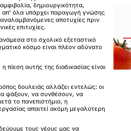
αμφιβολία, δημιουργικότητα,
 απ’ όλα υπάρχει παραγωγή γνώσης
παναλαμβανόμενες αποτυχίες πριν
νικές επιτυχίες.
ανάμεσα στο σχολικό εξεταστικό
γματικό κόσμο είναι πλέον αδύνατο
, η πίεση αυτής της διαδικασίας είναι
ρόπος δουλειάς αλλάζει εντελώς: οι
να ψάξουν, να συνθέσουν, να
ετά το πανεπιστήμιο, η
εργασίας απαιτεί ακόμη μεγαλύτερη
ιδεύουμε τους νέους μας να