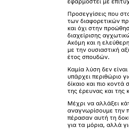
εφαρμοστεί με επιτυ
Προσεγγίσεις που στ
των διαφορετικών πρ
και όχι στην προώθησ
διαχείρισης αγχωτι
Ακόμη και η ελεύθερ
με την ουσιαστική α
έτος σπουδών.
Καμία λύση δεν είναι
υπάρχει περιθώριο γι
δίκαιο και πιο κοντά
της έρευνας και της 
Μέχρι να αλλάξει κά
αναγνωρίσουμε την π
πέρασαν αυτή τη δοκι
για τα μόρια, αλλά γ