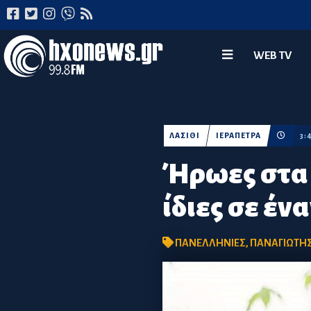
WEB TV
ΛΑΣΙΘΙ
ΙΕΡΑΠΕΤΡΑ
3:
Ήρωες στα 
ίδιες σε έν
ΠΑΝΕΛΛΗΝΙΕΣ
,
ΠΑΝΑΓΙΩΤΗΣ