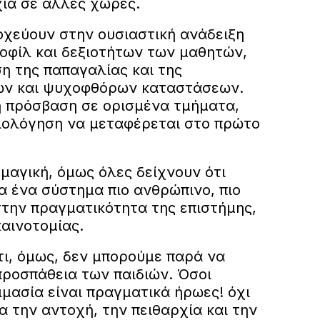
χία σε άλλες χώρες.
οχεύουν στην ουσιαστική ανάδειξη
οφίλ και δεξιοτήτων των μαθητών,
η της παπαγαλίας και της
κών και ψυχοφθόρων καταστάσεων.
η πρόσβαση σε ορισμένα τμήματα,
ξιολόγηση να μεταφέρεται στο πρώτο
 μαγική, όμως όλες δείχνουν ότι
α ένα σύστημα πιο ανθρώπινο, πιο
 στην πραγματικότητα της επιστήμης,
καινοτομίας.
τι, όμως, δεν μπορούμε παρά να
ροσπάθεια των παιδιών. Όσοι
μασία είναι πραγματικά ήρωες! όχι
ια την αντοχή, την πειθαρχία και την