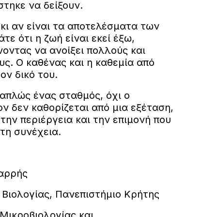
τηκε να δείξουν.
α κι αν είναι τα αποτελέσματα των
τε ότι η ζωή είναι εκεί έξω,
οντας να ανοίξει πολλούς και
ς. Ο καθένας και η καθεμία από
ον δικό του.
 απλώς ένας σταθμός, όχι ο
ν δεν καθορίζεται από μια εξέταση,
την περιέργεια και την επιμονή που
στη συνέχεια.
Σαρρής
Βιολογίας, Πανεπιστήμιο Κρήτης
Μικροβιολογίας και