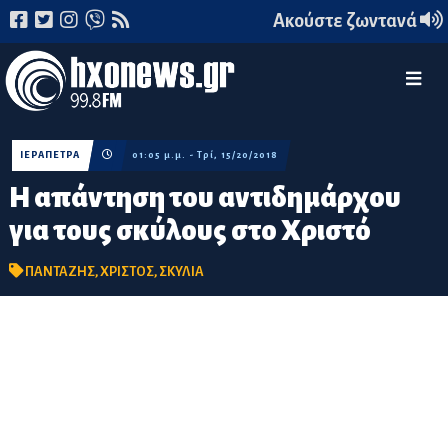
Ακούστε ζωντανά
ΙΕΡΑΠΕΤΡΑ
01:05 μ.μ. - Τρί, 15/20/2018
Η απάντηση του αντιδημάρχου
για τους σκύλους στο Χριστό
ΠΑΝΤΑΖΗΣ
,
ΧΡΙΣΤΟΣ
,
ΣΚΥΛΙΑ