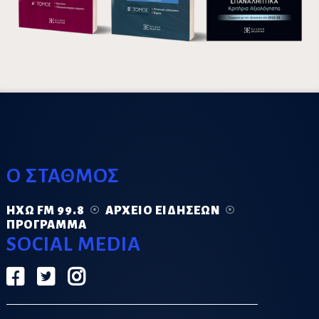
Ο ΣΤΑΘΜΟΣ
ΗΧΏ FM 99.8
ΑΡΧΕΊΟ ΕΙΔΉΣΕΩΝ
ΠΡΌΓΡΑΜΜΑ
SOCIAL MEDIA