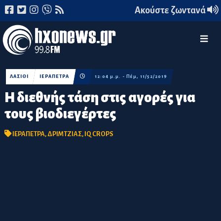
Ακούστε ζωντανά
ΛΑΣΙΘΙ
ΙΕΡΑΠΕΤΡΑ
12:04 μ.μ. - Πέμ, 11/52/2019
Η διεθνής τάση στις αγορές για
τους βιοδιεγέρτες
ΙΕΡΑΠΕΤΡΑ
,
ΔΡΙΜΤΖΙΑΣ
,
IQ CROPS