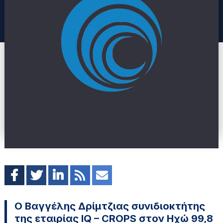
Ο Βαγγέλης Δρίμτζιας συνιδιοκτήτης
της εταιρίας IQ – CROPS στον Ηχώ 99,8