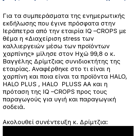
Για τα συμπεράσματα της ενημερωτικής
εκδήλωσης που έγινε πρόσφατα στην
Ιεράπετρα από την εταιρία IQ –CROPS με
θέμα η «Διαχείριση stress των
καλλιεργειών μέσω των προϊόντων
χαρπίνης» μίλησε στον Ηχώ 99,8 ο κ.
Βαγγέλης Δρίμτζιας συνιδιοκτήτης της
εταιρίας. Αναφέρθηκε στο τι είναι η
χαρπίνη και ποια είναι τα προϊόντα HALO,
HALO PLUS , HALO PLUSS AA και η
πρόταση της IQ –CROPS προς τους
παραγωγούς για υγιή και παραγωγική
σοδειά.
Ακολουθεί συνέντευξη κ. Δρίμτζια: