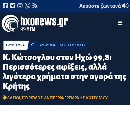
Ακούστε ζωντανά
ΤΟΥΡΙΣΜΟΣ
09:07 π.μ. - Δευ, 06/59/2026
Κ. Κώτσογλου στον Ηχώ 99,8:
Περισσότερες αφίξεις, αλλά
λιγότερα χρήματα στην αγορά της
Κρήτης
ΛΑΣΙΘΙ
,
ΤΟΥΡΙΣΜΟΣ
,
ΑΝΤΙΠΕΡΙΦΕΡΕΙΑΡΧΗΣ
,
ΚΩΤΣΟΓΛΟΥ