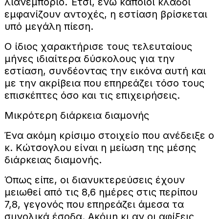
λιανεμπόριο. Έτσι, ενώ κάποιοι κλάδοι
εμφανίζουν αντοχές, η εστίαση βρίσκεται
υπό μεγάλη πίεση.
Ο ίδιος χαρακτήρισε τους τελευταίους
μήνες ιδιαίτερα δύσκολους για την
εστίαση, συνδέοντας την εικόνα αυτή και
με την ακρίβεια που επηρεάζει τόσο τους
επισκέπτες όσο και τις επιχειρήσεις.
Μικρότερη διάρκεια διαμονής
Ένα ακόμη κρίσιμο στοιχείο που ανέδειξε ο
κ. Κώτσογλου είναι η μείωση της μέσης
διάρκειας διαμονής.
Όπως είπε, οι διανυκτερεύσεις έχουν
μειωθεί από τις 8,6 ημέρες στις περίπου
7,8, γεγονός που επηρεάζει άμεσα τα
συνολικά έσοδα. Ακόμη κι αν οι αφίξεις