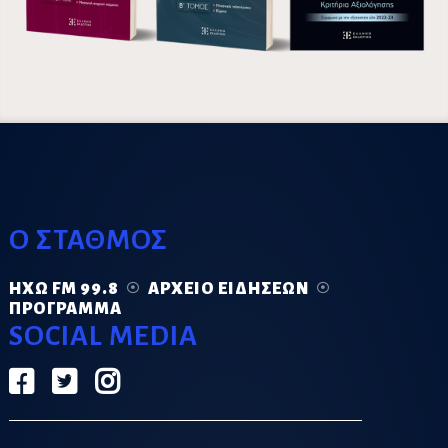
Ο ΣΤΑΘΜΟΣ
ΗΧΏ FM 99.8
ΑΡΧΕΊΟ ΕΙΔΉΣΕΩΝ
ΠΡΌΓΡΑΜΜΑ
SOCIAL MEDIA