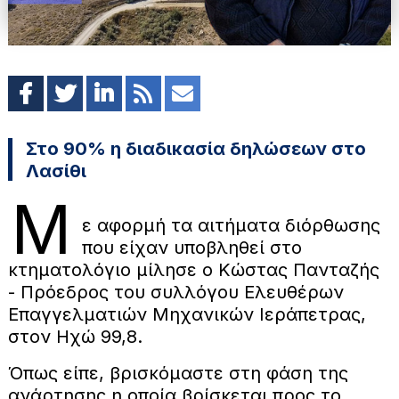
Στο 90% η διαδικασία δηλώσεων στο
Λασίθι
Μ
ε αφορμή τα αιτήματα διόρθωσης
που είχαν υποβληθεί στο
κτηματολόγιο μίλησε ο Κώστας Πανταζής
- Πρόεδρος του συλλόγου Ελευθέρων
Επαγγελματιών Μηχανικών Ιεράπετρας,
στον Ηχώ 99,8.
Όπως είπε, βρισκόμαστε στη φάση της
ανάρτησης η οποία βρίσκεται προς το