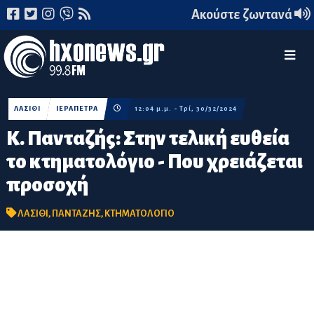
Ακούστε ζωντανά
ΛΑΣΙΘΙ
ΙΕΡΑΠΕΤΡΑ
12:04 μ.μ. - Τρί, 30/32/2024
Κ. Πανταζής: Στην τελική ευθεία
το κτηματολόγιο - Που χρειάζεται
προσοχή
ΛΑΣΙΘΙ
,
ΠΑΝΤΑΖΗΣ
,
ΚΤΗΜΑΤΟΛΟΓΙΟ