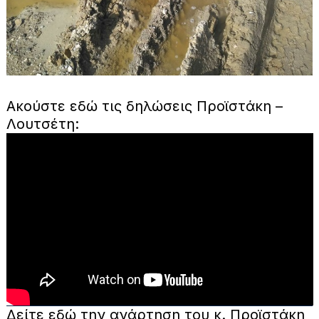
Ακούστε εδώ τις δηλώσεις Προϊστάκη –
Λουτσέτη:
Δείτε εδώ την ανάρτηση του κ. Προϊστάκη