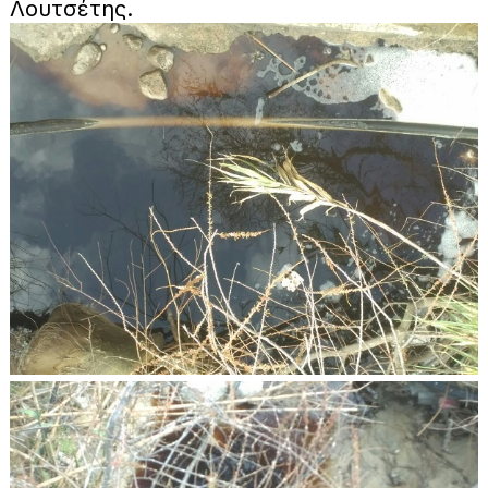
Λουτσέτης.