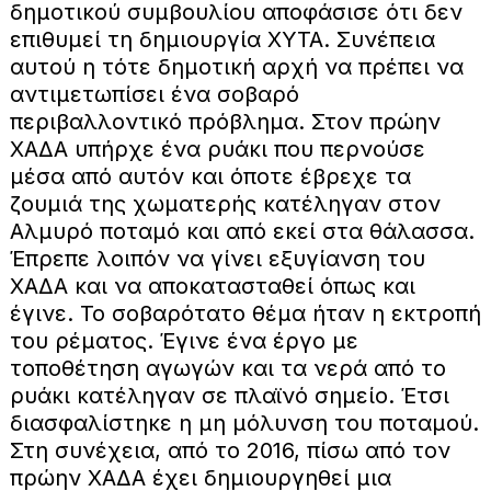
δημοτικού συμβουλίου αποφάσισε ότι δεν
επιθυμεί τη δημιουργία ΧΥΤΑ. Συνέπεια
αυτού η τότε δημοτική αρχή να πρέπει να
αντιμετωπίσει ένα σοβαρό
περιβαλλοντικό πρόβλημα. Στον πρώην
ΧΑΔΑ υπήρχε ένα ρυάκι που περνούσε
μέσα από αυτόν και όποτε έβρεχε τα
ζουμιά της χωματερής κατέληγαν στον
Αλμυρό ποταμό και από εκεί στα θάλασσα.
Έπρεπε λοιπόν να γίνει εξυγίανση του
ΧΑΔΑ και να αποκατασταθεί όπως και
έγινε. Το σοβαρότατο θέμα ήταν η εκτροπή
του ρέματος. Έγινε ένα έργο με
τοποθέτηση αγωγών και τα νερά από το
ρυάκι κατέληγαν σε πλαϊνό σημείο. Έτσι
διασφαλίστηκε η μη μόλυνση του ποταμού.
Στη συνέχεια, από το 2016, πίσω από τον
πρώην ΧΑΔΑ έχει δημιουργηθεί μια