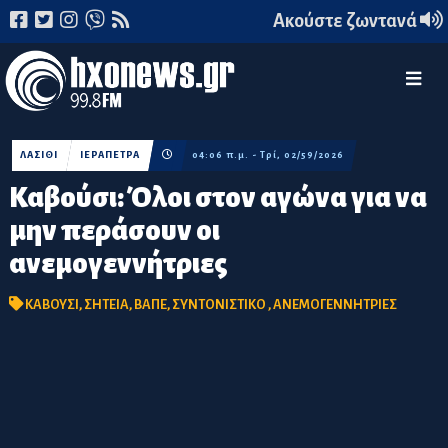
Ακούστε ζωντανά
ΛΑΣΙΘΙ
ΙΕΡΑΠΕΤΡΑ
04:06 π.μ. - Τρί, 02/59/2026
Καβούσι: Όλοι στον αγώνα για να
μην περάσουν οι
ανεμογεννήτριες
ΚΑΒΟΥΣΙ
,
ΣΗΤΕΙΑ
,
ΒΑΠΕ
,
ΣΥΝΤΟΝΙΣΤΙΚΟ
,
ΑΝΕΜΟΓΕΝΝΗΤΡΙΕΣ