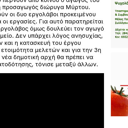
ο περνούν από κοινού ο αγωγός του
η προσαγωγός διώρυγα Μύρτου.
ύν οι δυο εργολάβοι προκειμένου
οι εργασίες. Για αυτό παρατηρείται
εργολάβος όμως δουλεύει τον αγωγό
μείο. Δεν υπάρχει λόγος ανησυχίας,
 και η κατασκευή του έργου
 ετοιμότητα μελετών και για την 3η
 νέα δημοτική αρχή θα πρέπει να
ατοδότησης, τόνισε μεταξύ άλλων.