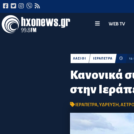
WEB TV
ΛΑΣΙΘΙ
ΙΕΡΑΠΕΤΡΑ
12
Κανονικά σ
στην Ιεράπ
ΙΕΡΑΠΕΤΡΑ
,
ΥΔΡΕΥΣΗ
,
ΑΣΤΡ