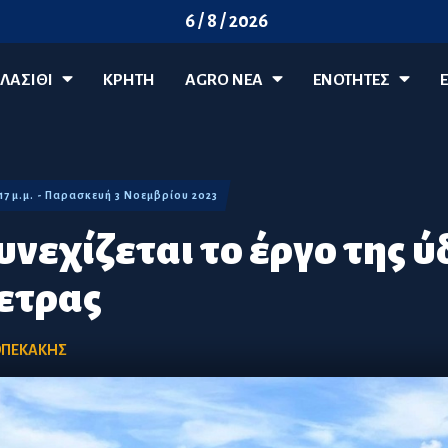
6 / 8 / 2026
ΛΑΣΊΘΙ
ΚΡΗΤΗ
AGRO ΝΈΑ
ΕΝΟΤΗΤΕΣ
:17 μ.μ. - Παρασκευή 3 Νοεμβρίου 2023
υνεχίζεται το έργο της 
ετρας
ΟΠΕΚΑΚΗΣ