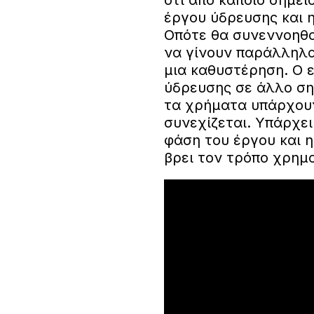
ότι από κάποιο σημεί
έργου ύδρευσης και 
Οπότε θα συνεννοηθο
να γίνουν παράλληλα 
μια καθυστέρηση. Ο 
ύδρευσης σε άλλο ση
τα χρήματα υπάρχουν
συνεχίζεται. Υπάρχει
φάση του έργου και η
βρει τον τρόπο χρημ