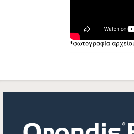
*φωτογραφία αρχείο