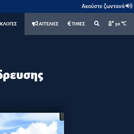
Ακούστε ζωντανά
ΕΚΛΟΓΕΣ
ΑΓΓΕΛΙΕΣ
ΤΙΜΕΣ
30 ℃
ύδρευσης