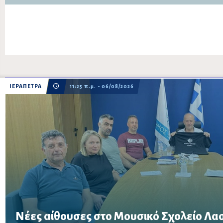
ΙΕΡΑΠΕΤΡΑ
11:25 π.μ. - 06/08/2026
Νέες αίθουσες στο Μουσικό Σχολείο Λασι