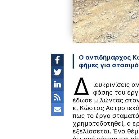
Ο αντιδήμαρχος Κ
φήμες για στασιμό
Δ
ιευκρινίσεις α
φάσης του έργο
έδωσε μιλώντας στον
κ. Κώστας Αστροπεκά
πως το έργο σταματά,
χρηματοδοτηθεί, ο ε
εξελίσσεται. Ένα θέμ