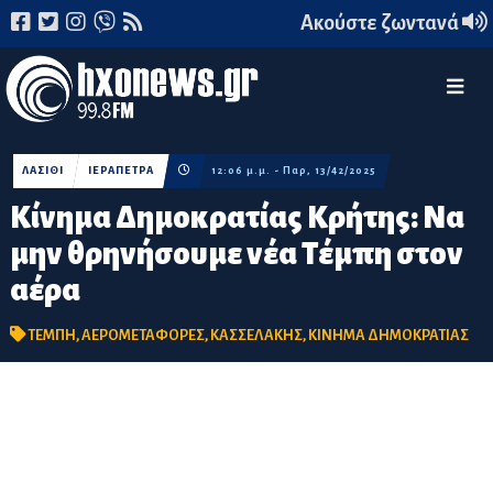
Ακούστε ζωντανά
ΛΑΣΙΘΙ
ΙΕΡΑΠΕΤΡΑ
12:06 μ.μ. - Παρ, 13/42/2025
Κίνημα Δημοκρατίας Κρήτης: Να
μην θρηνήσουμε νέα Τέμπη στον
αέρα
ΤΕΜΠΗ
,
ΑΕΡΟΜΕΤΑΦΟΡΕΣ
,
ΚΑΣΣΕΛΑΚΗΣ
,
ΚΙΝΗΜΑ ΔΗΜΟΚΡΑΤΙΑΣ