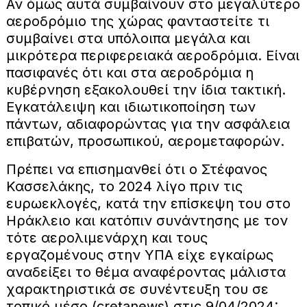
Αν όμως αυτά συμβαίνουν στο μεγαλύτερο
αεροδρόμιο της χώρας φανταστείτε τι
συμβαίνει στα υπόλοιπα μεγάλα και
μικρότερα περιφερειακά αεροδρόμια. Είναι
πασιφανές ότι και στα αεροδρόμια η
κυβέρνηση εξακολουθεί την ίδια τακτική.
Εγκατάλειψη και ιδιωτικοποίηση των
πάντων, αδιαφορώντας για την ασφάλεια
επιβατών, προσωπικού, αερομεταφορών.
Πρέπει να επισημανθεί ότι ο Στέφανος
Κασσελάκης, το 2024 λίγο πριν τις
ευρωεκλογές, κατά την επίσκεψη του στο
Ηράκλειο και κατόπιν συνάντησης με τον
τότε αερολιμενάρχη και τους
εργαζομένους στην ΥΠΑ είχε εγκαίρως
αναδείξει το θέμα αναφέροντας μάλιστα
χαρακτηριστικά σε συνέντευξη του σε
τοπικό μέσο (cretanews) στις 9/04/2024: