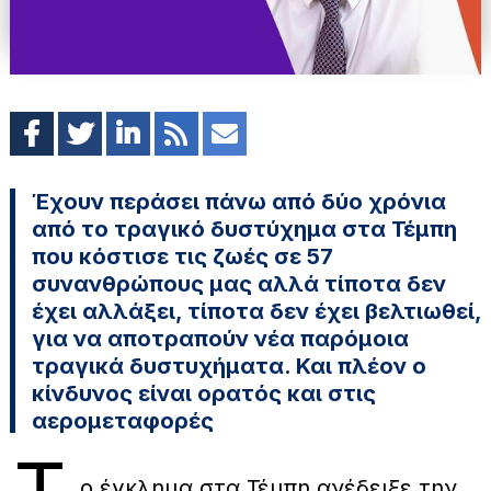
Έχουν περάσει πάνω από δύο χρόνια
από το τραγικό δυστύχημα στα Τέμπη
που κόστισε τις ζωές σε 57
συνανθρώπους μας αλλά τίποτα δεν
έχει αλλάξει, τίποτα δεν έχει βελτιωθεί,
για να αποτραπούν νέα παρόμοια
τραγικά δυστυχήματα. Και πλέον ο
κίνδυνος είναι ορατός και στις
αερομεταφορές
ο έγκλημα στα Τέμπη ανέδειξε την