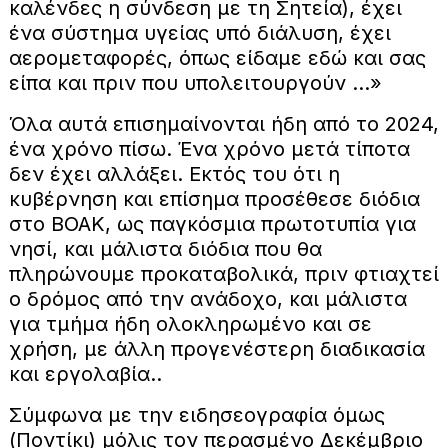
καλένδες η σύνδεση με τη Σητεία), έχει
ένα σύστημα υγείας υπό διάλυση, έχει
αερομεταφορές, όπως είδαμε εδώ και σας
είπα και πριν που υπολειτουργούν …»
Όλα αυτά επισημαίνονται ήδη από το 2024,
ένα χρόνο πίσω. Ένα χρόνο μετά τίποτα
δεν έχει αλλάξει. Εκτός του ότι η
κυβέρνηση και επίσημα προσέθεσε διόδια
στο ΒΟΑΚ, ως παγκόσμια πρωτοτυπία για
νησί, και μάλιστα διόδια που θα
πληρώνουμε προκαταβολικά, πριν φτιαχτεί
ο δρόμος από την ανάδοχο, και μάλιστα
για τμήμα ήδη ολοκληρωμένο και σε
χρήση, με άλλη προγενέστερη διαδικασία
και εργολαβία..
Σύμφωνα με την ειδησεογραφία όμως
(Ποντίκι) μόλις τον περασμένο Δεκέμβριο