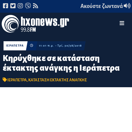
Ακούστε ζωντανά
ΙΕΡΑΠΕΤΡΑ
11:01 π.μ. - Τρί, 30/38/2018
Κηρύχθηκε σε κατάσταση
έκτακτης ανάγκης η Ιεράπετρα
ΙΕΡΑΠΕΤΡΑ
,
ΚΑΤΑΣΤΑΣΗ ΕΚΤΑΚΤΗΣ ΑΝΑΓΚΗΣ