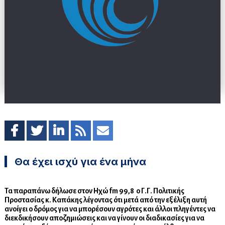
Θα έχει ισχύ για ένα μήνα
Τα παραπάνω δήλωσε στον Ηχώ fm 99,8 ο Γ.Γ. Πολιτικής
Προστασίας κ. Καπάκης λέγοντας ότι μετά από την εξέλιξη αυτή
ανοίγει ο δρόμος για να μπορέσουν αγρότες και άλλοι πληγέντες να
διεκδικήσουν αποζημιώσεις και να γίνουν οι διαδικασίες για να