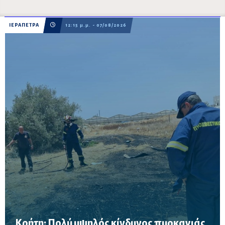
ΙΕΡΑΠΕΤΡΑ
12:15 μ.μ. - 07/08/2026
Κρήτη: Πολύ υψηλός κίνδυνος πυρκαγιάς