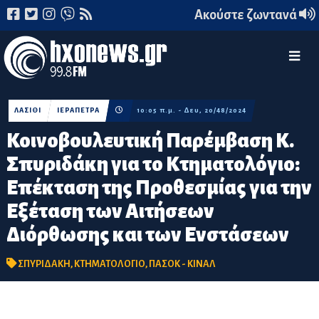
Ακούστε ζωντανά
ΛΑΣΙΘΙ
ΙΕΡΑΠΕΤΡΑ
10:05 π.μ. - Δευ, 20/48/2024
Κοινοβουλευτική Παρέμβαση Κ.
Σπυριδάκη για το Κτηματολόγιο:
Επέκταση της Προθεσμίας για την
Εξέταση των Αιτήσεων
Διόρθωσης και των Ενστάσεων
ΣΠΥΡΙΔΑΚΗ
,
ΚΤΗΜΑΤΟΛΟΓΙΟ
,
ΠΑΣΟΚ - ΚΙΝΑΛ