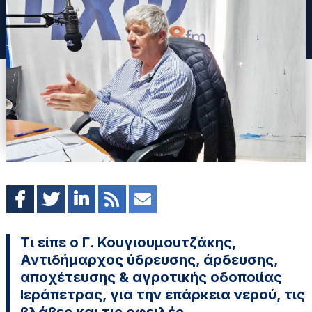
Τι είπε ο Γ. Κουγιουμουτζάκης,
Αντιδήμαρχος ύδρευσης, άρδευσης,
αποχέτευσης & αγροτικής οδοποιίας
Ιεράπετρας, για την επάρκεια νερού, τις
βλάβες και τις οφειλές