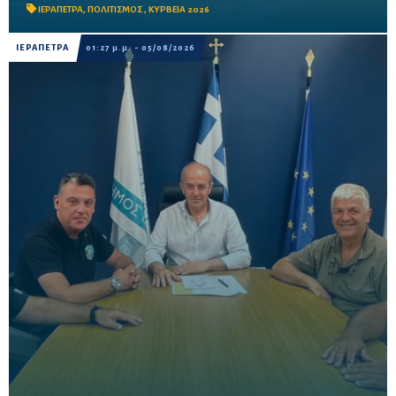
των «Κυρβείων 2026».
ΙΕΡΑΠΕΤΡΑ
,
ΠΟΛΙΤΙΣΜΟΣ
,
ΚΥΡΒΕΙΑ 2026
ΙΕΡΑΠΕΤΡΑ
01:27 μ.μ. - 05/08/2026