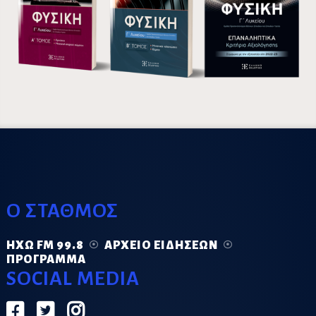
Ο ΣΤΑΘΜΟΣ
ΗΧΏ FM 99.8
ΑΡΧΕΊΟ ΕΙΔΉΣΕΩΝ
ΠΡΌΓΡΑΜΜΑ
SOCIAL MEDIA