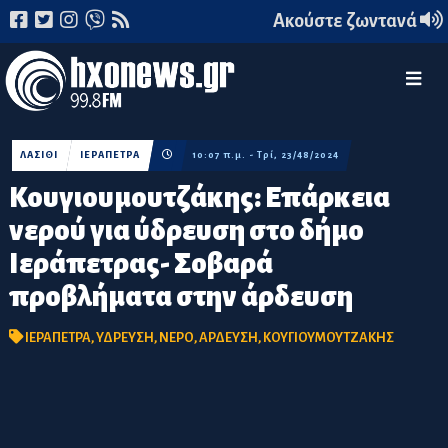
Ακούστε ζωντανά
ΛΑΣΙΘΙ
ΙΕΡΑΠΕΤΡΑ
10:07 π.μ. - Τρί, 23/48/2024
Κουγιουμουτζάκης: Επάρκεια
νερού για ύδρευση στο δήμο
Ιεράπετρας- Σοβαρά
προβλήματα στην άρδευση
ΙΕΡΑΠΕΤΡΑ
,
ΥΔΡΕΥΣΗ
,
ΝΕΡΟ
,
ΑΡΔΕΥΣΗ
,
ΚΟΥΓΙΟΥΜΟΥΤΖΑΚΗΣ