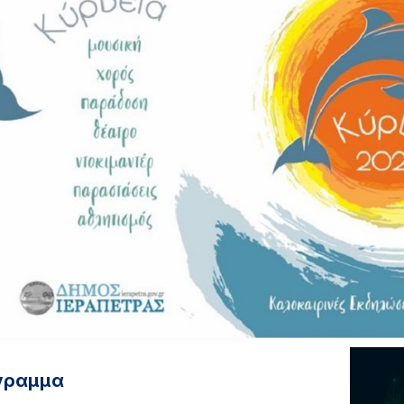
γραμμα