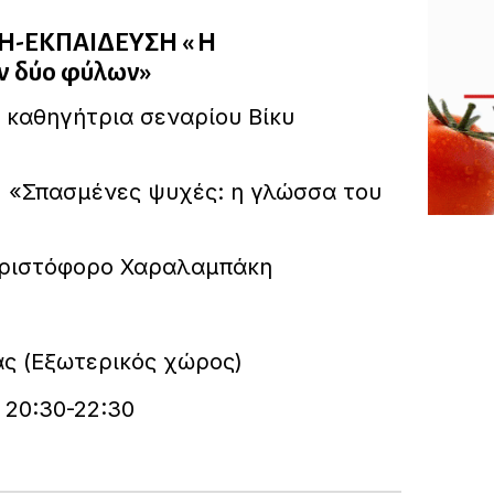
Η-ΕΚΠΑΙΔΕΥΣΗ « Η
ν δύο φύλων»
 καθηγήτρια σεναρίου Βίκυ
 «Σπασμένες ψυχές: η γλώσσα του
Χριστόφορο Χαραλαμπάκη
ας (Εξωτερικός χώρος)
 20:30-22:30