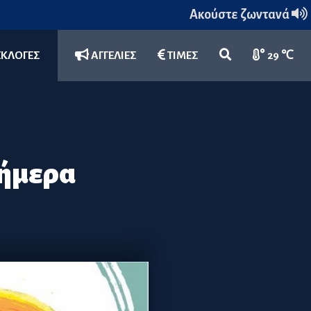
Ακούστε ζωντανά
ΕΚΛΟΓΕΣ
ΑΓΓΕΛΙΕΣ
ΤΙΜΕΣ
29 ℃
σήμερα