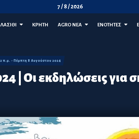
7 / 8 / 2026
ΛΑΣΊΘΙ
ΚΡΗΤΗ
AGRO ΝΈΑ
ΕΝΟΤΗΤΕΣ
52 π.μ. - Πέμπτη 8 Αυγούστου 2024
24 | Οι εκδηλώσεις για 