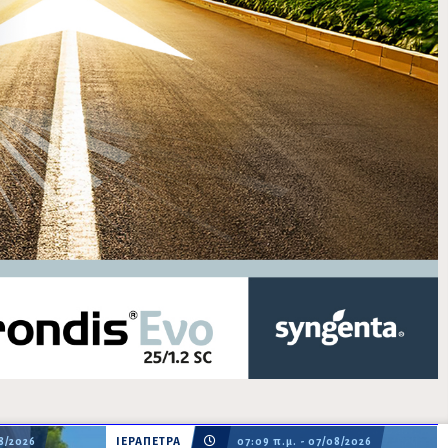
08/2026
ΙΕΡΑΠΕΤΡΑ
07:09 π.μ. - 07/08/2026