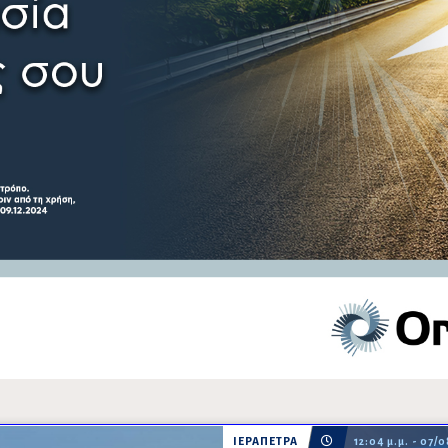
ΙΕΡΑΠΕΤΡΑ
12:04 μ.μ. - 07/