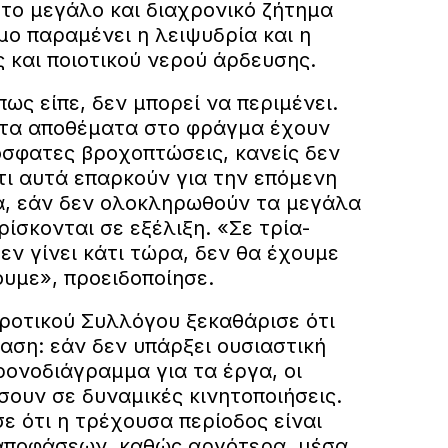
 το μεγάλο και διαχρονικό ζήτημα
μο παραμένει η λειψυδρία και η
 και ποιοτικού νερού άρδευσης.
πως είπε, δεν μπορεί να περιμένει.
 τα αποθέματα στο φράγμα έχουν
όσφατες βροχοπτώσεις, κανείς δεν
τι αυτά επαρκούν για την επόμενη
ά, εάν δεν ολοκληρωθούν τα μεγάλα
ίσκονται σε εξέλιξη. «Σε τρία-
εν γίνει κάτι τώρα, δεν θα έχουμε
υμε», προειδοποίησε.
ροτικού Συλλόγου ξεκαθάρισε ότι
αση: εάν δεν υπάρξει ουσιαστική
ρονοδιάγραμμα για τα έργα, οι
ουν σε δυναμικές κινητοποιήσεις.
ε ότι η τρέχουσα περίοδος είναι
 αποφάσεων, καθώς αργότερα, μέσα