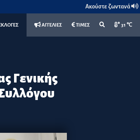
Ακούστε ζωντανά
ΕΚΛΟΓΕΣ
ΑΓΓΕΛΙΕΣ
ΤΙΜΕΣ
31 ℃
ας Γενικής
 Συλλόγου