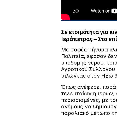
Σε ετοιμότητα για κι
Ιεράπετρας – Στο επ
Με σαφές μήνυμα κλ
Πολιτεία, εφόσον δε
υποδομής νερού, τοπ
Αγροτικού Συλλόγου 
μιλώντας στον Ηχώ 9
Όπως ανέφερε, παρά 
τελευταίων ημερών, ο
περιορισμένες, με τ
ανέμους να δημιουργ
παραλιακό μέτωπο τη