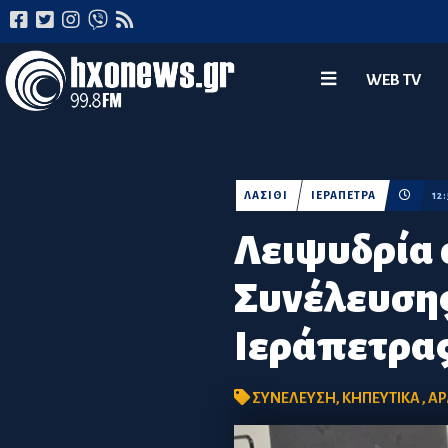
WEB TV
ΛΑΣΙΘΙ
ΙΕΡΑΠΕΤΡΑ
12
Λειψυδρία 
Συνέλευσης
Ιεράπετρα
ΣΥΝΕΛΕΥΣΗ
,
ΚΗΠΕΥΤΙΚΑ
,
ΑΡ