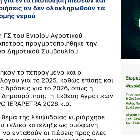
για εντατικοποίηση πιέσεων και
οιήσεις αν δεν ολοκληρωθούν τα
ομής νερού
ή ΓΣ του Ενιαίου Αγροτικού
άπετρας πραγματοποιήθηκε την
υσα Δημοτικού Συμβουλίου
ηκαν τα πεπραγμένα και ο
όγου για το 2025, καθώς επίσης και
 δράσεις για το 2026, όπως η
ία Δημοπράτηση, η Έκθεση Αγροτικών
O IERAPETRA 2026 κ.α.
θέμα της λειψυδρίας κυριάρχησε
ου τελικά κατέληξε ως ομόφωνη
να ενταθούν οι πιέσεις προς όλες