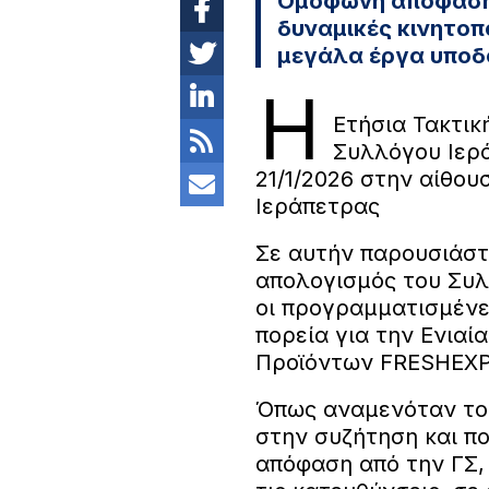
Ομόφωνη απόφαση 
δυναμικές κινητοπ
μεγάλα έργα υποδ
Η
Ετήσια Τακτικ
Συλλόγου Ιερ
21/1/2026 στην αίθο
Ιεράπετρας
Σε αυτήν παρουσιάστ
απολογισμός του Συλλ
οι προγραμματισμένες
πορεία για την Ενια
Προϊόντων FRESHEXP
Όπως αναμενόταν το 
στην συζήτηση και π
απόφαση από την ΓΣ, 