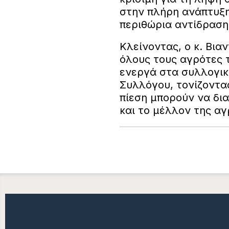
στην πλήρη ανάπτυξη
περιθώρια αντίδρασης
Κλείνοντας, ο κ. Βι
όλους τους αγρότες 
ενεργά στα συλλογικά
Συλλόγου, τονίζοντας
πίεση μπορούν να δι
και το μέλλον της α