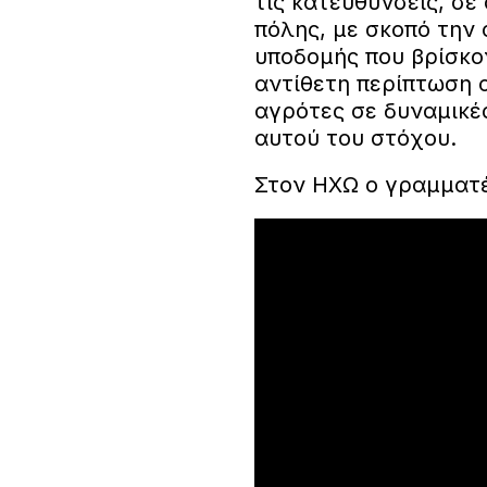
τις κατευθύνσεις, σε
πόλης, με σκοπό την
υποδομής που βρίσκον
αντίθετη περίπτωση 
αγρότες σε δυναμικές
αυτού του στόχου.
Στον ΗΧΩ ο γραμματέ