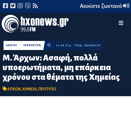
Ακούστε ζωντανά
ΛΑΣΙΘΙ
ΙΕΡΑΠΕΤΡΑ
12:06 π.μ. - Παρ, 14/04/2019
Μ. Άρχων: Ασαφή, πολλά
υποερωτήματα, μη επάρκεια
χρόνου στα θέματα της Χημείας
ΑΡΧΩΝ
,
ΧΗΜΕΙΑ
,
ΠΡΟΤΥΠΟ