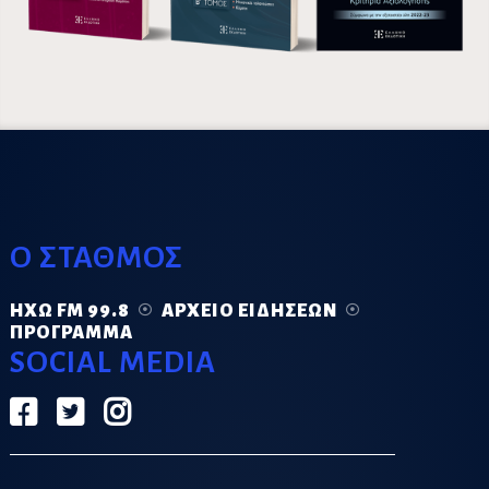
Ο ΣΤΑΘΜΟΣ
ΗΧΏ FM 99.8
ΑΡΧΕΊΟ ΕΙΔΉΣΕΩΝ
ΠΡΌΓΡΑΜΜΑ
SOCIAL MEDIA