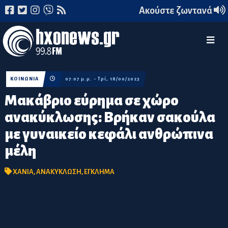
Ακούστε ζωντανά
ΚΟΙΝΩΝΙΑ
07:07 μ.μ. - Τρί, 18/00/2023
Μακάβριο εύρημα σε χώρο
ανακύκλωσης: Βρήκαν σακούλα
με γυναικείο κεφάλι ανθρώπινα
μέλη
ΧΑΝΙΑ
,
ΑΝΑΚΥΚΛΩΣΗ
,
ΕΓΚΛΗΜΑ