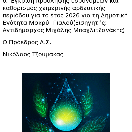
6. ‘Εγκριση πρόσληψης υδρονομέων και
καθορισμός χειμερινής αρδευτικής
περιόδου για το έτος 2026 για τη Δημοτική
Ενότητα Μακρύ- Γιαλού(Εισηγητής:
Αντιδήμαρχος Μιχάλης Μπαχλιτζανάκης)
Ο Πρόεδρος Δ.Σ.
Νικόλαος Τζουμάκας