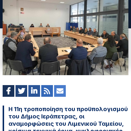
Η 11η τροποποίηση του προϋπολογισμού
του Δήμος Ιεράπετρας, οι
αναμορφώσεις του Λιμενικού Ταμείου,
κρίσιμα τεχνικά έργα, κυκλοφοριακές