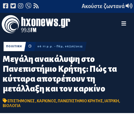
Ακούστε ζωντανά
ΠΟΛΙΤΙΚΗ
06:11 μ.μ. - Πέμ, 06/36/2025
Μεγάλη ανακάλυψη στο
Πανεπιστήμιο Κρήτης: Πώς τα
κύτταρα αποτρέπουν τη
μετάλλαξη και τον καρκίνο
ΕΠΙΣΤΗΜΟΝΕΣ
,
ΚΑΡΚΙΝΟΣ
,
ΠΑΝΕΠΙΣΤΗΜΙΟ ΚΡΗΤΗΣ
,
ΙΑΤΡΙΚΗ
,
ΒΙΟΛΟΓΙΑ