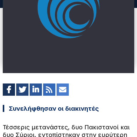
Συνελήφθησαν οι διακινητές
Τέσσερις μετανάστες, δυο Πακιστανοί και
δυο Σύριοι, εντοπίστηκαν στην ευρύτερη