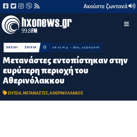
Ακούστε ζωντανά
ΛΑΣΙΘΙ
ΣΗΤΕΙΑ
09:07 π.μ. - Δευ, 22/50/2019
Mετανάστες εντοπίστηκαν στην
ευρύτερη περιοχή του
Αθερινόλακκου
ΣΗΤΕΙΑ
,
ΜΕΤΑΝΑΣΤΕΣ
,
ΑΘΕΡΙΝΟΛΑΚΚΟΣ