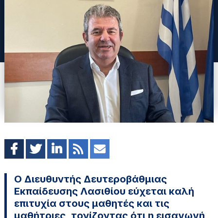
Ο Διευθυντής Δευτεροβάθμιας
Εκπαίδευσης Λασιθίου εύχεται καλή
επιτυχία στους μαθητές και τις
μαθήτριες, τονίζοντας ότι η εισαγωγή