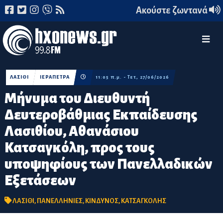
Ακούστε ζωντανά
ΛΑΣΙΘΙ
ΙΕΡΑΠΕΤΡΑ
11:05 π.μ. - Τετ, 27/06/2026
Μήνυμα του Διευθυντή
Δευτεροβάθμιας Εκπαίδευσης
Λασιθίου, Αθανάσιου
Κατσαγκόλη, προς τους
υποψηφίους των Πανελλαδικών
Εξετάσεων
ΛΑΣΙΘΙ
,
ΠΑΝΕΛΛΗΝΙΕΣ
,
ΚΙΝΔΥΝΟΣ
,
ΚΑΤΣΑΓΚΟΛΗΣ