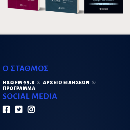
Ο ΣΤΑΘΜΟΣ
ΗΧΏ FM 99.8
ΑΡΧΕΊΟ ΕΙΔΉΣΕΩΝ
ΠΡΌΓΡΑΜΜΑ
SOCIAL MEDIA