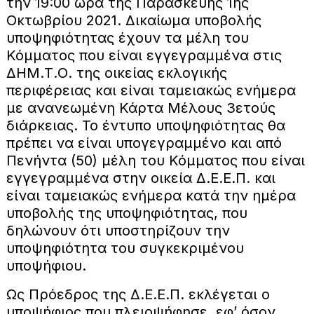
την 19:00 ώρα της Παρασκευής 1ης
Οκτωβρίου 2021. Δικαίωμα υποβολής
υποψηφιότητας έχουν τα μέλη του
Κόμματος που είναι εγγεγραμμένα στις
ΔΗΜ.Τ.Ο. της οικείας εκλογικής
περιφέρειας και είναι ταμειακώς ενήμερα
με ανανεωμένη Κάρτα Μέλους 3ετούς
διάρκειας. Το έντυπο υποψηφιότητας θα
πρέπει να είναι υπογεγραμμένο και από
Πενήντα (50) μέλη του Κόμματος που είναι
εγγεγραμμένα στην οικεία Δ.Ε.Ε.Π. και
είναι ταμειακώς ενήμερα κατά την ημέρα
υποβολής της υποψηφιότητας, που
δηλώνουν ότι υποστηρίζουν την
υποψηφιότητα του συγκεκριμένου
υποψήφιου.
Ως Πρόεδρος της Δ.Ε.Ε.Π. εκλέγεται ο
υποψήφιος που πλειοψήφησε, εφ’ όσον