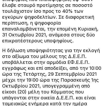
έλαβε σταυρό προτίμησης σε ποσοστό
τουλάχιστον ίσο προς το 40% των
εγκύρων ψηφοδελτίων. Σε διαφορετική
περίπτωση, η ψηφοφορία
επαναλαμβάνεται, την επομένη Κυριακή,
31 Οκτωβρίου 2021, ανάμεσα στους δύο
επικρατέστερους υποψηφίους.
Η δήλωση υποψηφιότητας για την εκλογή
στο αξίωμα του μέλους της Δ.Ε.Ε.Π.
υποβάλλεται στην αρμόδια ΕΦ.Ε.Ε.Π.
εγγράφως και επί αποδείξει, από την 10:00
ώρα της Τετάρτης, 29 Σεπτεμβρίου 2021
μέχρι την 19:00 ώρα της Παρασκευής 1ης
Οκτωβρίου 2021, υπογεγραμμένη από
είκοσι (20) μέλη του Κόμματος που
υπάγονται στην οικεία Δ.Ε.Ε.Π. και είναι
ταμειακώς ενήμερα κατά την ημέρα