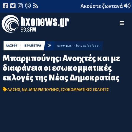
Ακούστε ζωντανά
ΛΑΣΙΘΙ
ΙΕΡΑΠΕΤΡΑ
12:09 μ.μ. - Τετ, 22/05/2021
Μπαρμπούνης: Ανοιχτές και με
διαφάνεια οι εσωκομματικές
εκλογές της Νέας Δημοκρατίας
ΛΑΣΙΘΙ
,
ΝΔ
,
ΜΠΑΡΜΠΟΥΝΗΣ
,
ΕΣΩΚΟΜΜΑΤΙΚΕΣ ΕΚΛΟΓΕΣ