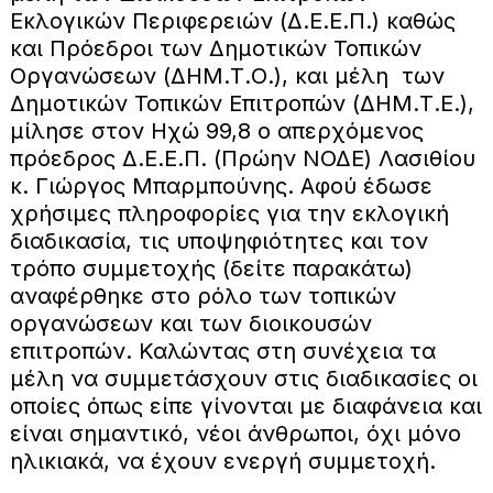
Εκλογικών Περιφερειών (Δ.Ε.Ε.Π.) καθώς
και Πρόεδροι των Δημοτικών Τοπικών
Οργανώσεων (ΔΗΜ.Τ.Ο.), και μέλη των
Δημοτικών Τοπικών Επιτροπών (ΔΗΜ.Τ.Ε.),
μίλησε στον Ηχώ 99,8 ο απερχόμενος
πρόεδρος Δ.Ε.Ε.Π. (Πρώην ΝΟΔΕ) Λασιθίου
κ. Γιώργος Μπαρμπούνης. Αφού έδωσε
χρήσιμες πληροφορίες για την εκλογική
διαδικασία, τις υποψηφιότητες και τον
τρόπο συμμετοχής (δείτε παρακάτω)
αναφέρθηκε στο ρόλο των τοπικών
οργανώσεων και των διοικουσών
επιτροπών. Καλώντας στη συνέχεια τα
μέλη να συμμετάσχουν στις διαδικασίες οι
οποίες όπως είπε γίνονται με διαφάνεια και
είναι σημαντικό, νέοι άνθρωποι, όχι μόνο
ηλικιακά, να έχουν ενεργή συμμετοχή.