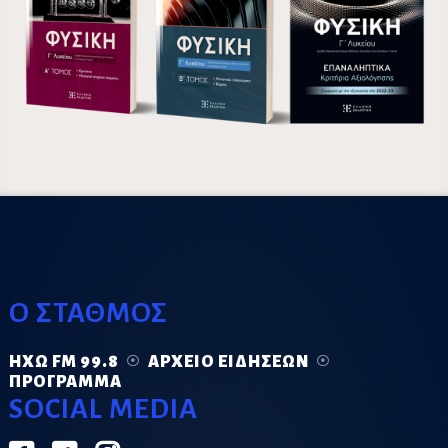
Ο ΣΤΑΘΜΟΣ
ΗΧΏ FM 99.8
ΑΡΧΕΊΟ ΕΙΔΉΣΕΩΝ
ΠΡΌΓΡΑΜΜΑ
SOCIAL MEDIA