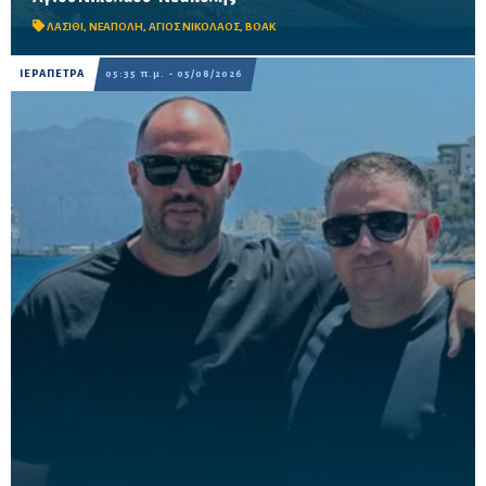
της γέφυρας Ξηροποτάμου, λόγω εργασιών απομάκρυνσης
επισφαλών βραχωδών όγκων – Από την Παλαιά Εθνι...
ΛΑΣΙΘΙ
,
ΝΕΑΠΟΛΗ
,
ΑΓΙΟΣ ΝΙΚΟΛΑΟΣ
,
BOAK
ΙΕΡΑΠΕΤΡΑ
05:35 π.μ. - 05/08/2026