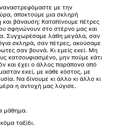
υναναστρεφόμαστε με την
ύρα, αποκτούμε μια σκληρή
ή και βάναυση; Καταπίνουμε πέτρες
ου σφηνώνουν στο στέρνο μας και
α. Συγχωρέσαμε λάθη μεγάλα, σαν
όγια σκληρά, σαν πέτρες, ακούσαμε
τες σαν βουνά. Κι εμείς εκεί. Μη
υς κατσουφιασμένο, μην πούμε κάτι
χόν και έχει ο άλλος παράπονα από
μασταν εκεί, με κάθε κόστος, με
υσία. Να δίνουμε κι άλλο κι άλλο κι
μέρα η αντοχή μας λύγισε.
α μάθημα.
κόμα ταξίδι.