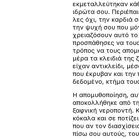
εκμεταλλεύτηκαν κά
ιδρώτα σου. Περιέπαι
λες όχι, την καρδιά 
την ψυχή σου που μόν
χρειαζόσουν αυτό το
προσπάθησες να τους 
τρόπος να τους απομα
μέρα τα κλειδιά της 
είχαν αντικλείδι, μέ
που έκρυβαν και την π
δεδομένο, κτήμα τους
Η απομυθοποίηση, αυτ
αποκολλήθηκε από τη
ξαφνική νεροποντή. Κ
κόκαλα και σε ποτίζει
που αν τον διασχίσει
πίσω σου αυτούς, το