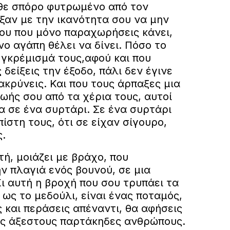
θε σπόρο φυτρωμένο από τον
ξαν με την ικανότητα σου να μην
σου που μόνο παραχωρήσεις κάνει,
ο αγάπη θέλει να δίνει. Πόσο το
 γκρέμισμά τους,αφού και που
δείξεις την έξοδο, πάλι δεν έγινε
κρύνεις. Και που τους άρπαξες μια
ζωής σου από τα χέρια τους, αυτοί
σα σε ένα συρτάρι. Σε ένα συρτάρι
ίστη τους, ότι σε είχαν σίγουρο,
.
ή, μοιάζει με βράχο, που
ν πλαγιά ενός βουνού, σε μια
ι αυτή η βροχή που σου τρυπάει τα
 ως το μεδούλι, είναι ένας ποταμός,
ς και περάσεις απέναντι, θα αφήσεις
υς άξεστους παρτάκηδες ανθρώπους.