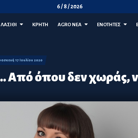
6 / 8 / 2026
ΛΑΣΊΘΙ
ΚΡΗΤΗ
AGRO ΝΈΑ
ΕΝΟΤΗΤΕΣ
αρασκευή 17 Ιουλίου 2020
.. Από όπου δεν χωράς, 