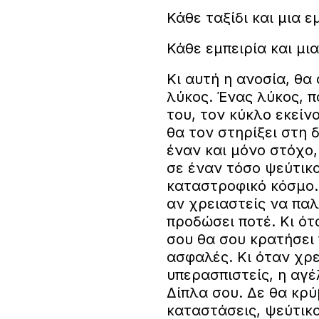
Κάθε ταξίδι και μια ε
Κάθε εμπειρία και μια
Κι αυτή η ανοσία, θα
λύκος. Ένας λύκος, π
του, τον κύκλο εκείν
θα τον στηρίξει στη 
έναν και μόνο στόχο,
σε έναν τόσο ψεύτικ
καταστροφικό κόσμο. 
αν χρειαστείς να παλ
προδώσει ποτέ. Κι ότ
σου θα σου κρατήσει 
ασφαλές. Κι όταν χρε
υπερασπιστείς, η αγέ
Δίπλα σου. Δε θα κρ
καταστάσεις, ψεύτικο