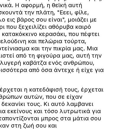
ικά. Η αφορμή, η θεϊκή αυτή
σκουντά την πλάτη, "Εεει, φίλε,
ο εις βάρος σου είναι", μοιάζει με
ι που ξεχειλίζει αθόρυβα καιρό
 κατακόκκινο κερασάκι, που πέφτει
ελούδινη και πελώρια τούρτα,
τείνιασμα και την πικρία μας. Μια
ιστεί από τη φιγούρα μας, αυτή την
ι λυγερή καβάτζα ενός ανθρώπου,
ισσότερα από όσα άντεχε ή είχε για
 έρχεται η κατεδάφισή τους, έρχεται
θρώπων αυτών, που σε είχαν
 δεκανίκι τους. Κι αυτό λαμβανει
α εκείνους και τόσο λυτρωτικά για
ταποντίζονται μπρος στα μάτια σου
καν στη ζωή σου και