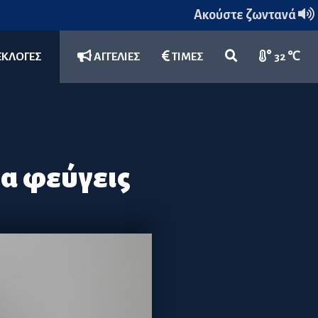
Ακούστε ζωντανά
ΕΚΛΟΓΕΣ
ΑΓΓΕΛΙΕΣ
ΤΙΜΕΣ
32 ℃
να φεύγεις