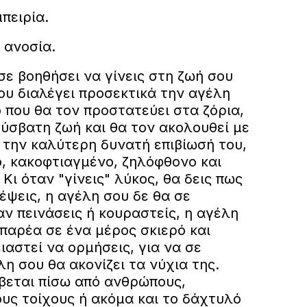
μπειρία.
 ανοσία.
 σε βοηθήσει να γίνεις στη ζωή σου
ου διαλέγει προσεκτικά την αγέλη
ο που θα τον προστατεύει στα ζόρια,
δύσβατη ζωή και θα τον ακολουθεί με
 την καλύτερη δυνατή επιβίωσή του,
ο, κακοφτιαγμένο, ζηλόφθονο και
Κι όταν "γίνεις" λύκος, θα δεις πως
έψεις, η αγέλη σου δε θα σε
αν πεινάσεις ή κουραστείς, η αγέλη
παρέα σε ένα μέρος σκιερό και
ιαστεί να ορμήσεις, για να σε
λη σου θα ακονίζει τα νύχια της.
ύβεται πίσω από ανθρώπους,
υς τοίχους ή ακόμα και το δάχτυλό