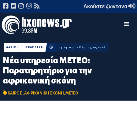
Ακούστε ζωντανά
ΛΑΣΙΘΙ
ΙΕΡΑΠΕΤΡΑ
05:05 π.μ. - Πέμ, 07/10/2026
Νέα υπηρεσία ΜΕΤΕΟ:
Παρατηρητήριο για την
αφρικανική σκόνη
ΚΑΙΡΟΣ
,
ΑΦΡΙΚΑΝΙΚΗ ΣΚΟΝΗ
,
ΜΕΤΕΟ