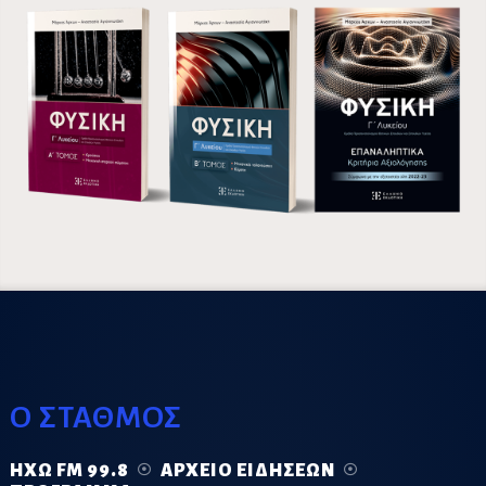
Ο ΣΤΑΘΜΟΣ
ΗΧΏ FM 99.8
ΑΡΧΕΊΟ ΕΙΔΉΣΕΩΝ