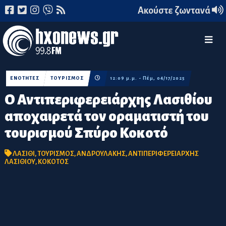
Ακούστε ζωντανά
ΕΝΟΤΗΤΕΣ
ΤΟΥΡΙΣΜΟΣ
12:09 μ.μ. - Πέμ, 04/17/2025
Ο Αντιπεριφερειάρχης Λασιθίου
αποχαιρετά τον οραματιστή του
τουρισμού Σπύρο Κοκοτό
ΛΑΣΙΘΙ
,
ΤΟΥΡΙΣΜΟΣ
,
ΑΝΔΡΟΥΛΑΚΗΣ
,
ΑΝΤΙΠΕΡΙΦΕΡΕΙΑΡΧΗΣ
ΛΑΣΙΘΙΟΥ
,
ΚΟΚΟΤΟΣ