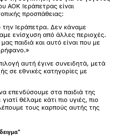
του ΑΟΚ Ιεράπετρας είναι
οπικής προσπάθειας:
ό την Ιεράπετρα. Δεν κάναμε
αμε ενίσχυση από άλλες περιοχές.
μας παιδιά και αυτό είναι που με
ερήφανο.»
επιλογή αυτή έγινε συνειδητά, μετά
ής σε εθνικές κατηγορίες με
α επενδύσουμε στα παιδιά της
γιατί θέλαμε κάτι πιο υγιές, πιο
βλέπουμε τους καρπούς αυτής της
άδειγμα"