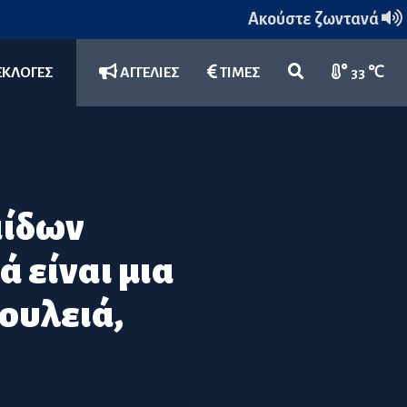
Ακούστε ζωντανά
ΕΚΛΟΓΕΣ
ΑΓΓΕΛΙΕΣ
ΤΙΜΕΣ
33 ℃
αίδων
ά είναι μια
ουλειά,