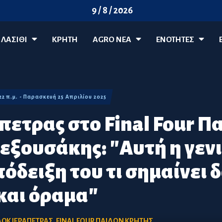
9 / 8 / 2026
ΛΑΣΊΘΙ
ΚΡΗΤΗ
AGRO ΝΈΑ
ΕΝΟΤΗΤΕΣ
:22 π.μ. - Παρασκευή 25 Απριλίου 2025
πετρας στο Final Four Π
εξουσάκης: "Αυτή η γενι
δειξη του τι σημαίνει δ
και όραμα"
ΑΟΚ ΙΕΡΑΠΕΤΡΑΣ
,
FINAL FOUR ΠΑΙΔΩΝ ΚΡΗΤΗΣ