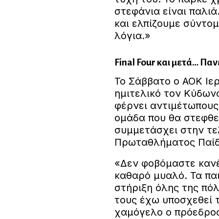
στεφάνια είναι παλιά
και ελπίζουμε σύντομ
λόγια.»
Final Four και μετά… Παν
Το Σάββατο ο ΑΟΚ Ιε
ημιτελικό τον Κύδωνα
φέρνει αντιμέτωπους
ομάδα που θα στεφθε
συμμετάσχει στην τε
Πρωταθλήματος Παί
«Δεν φοβόμαστε κανέν
καθαρό μυαλό. Τα παι
στήριξη όλης της πό
τους έχω υποσχεθεί τ
χαμόγελο ο πρόεδρος