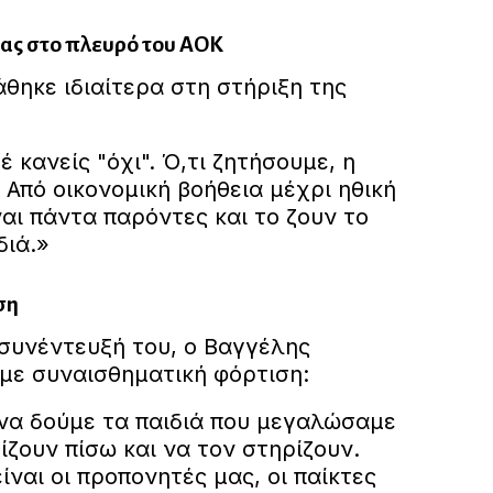
ρας στο πλευρό του ΑΟΚ
θηκε ιδιαίτερα στη στήριξη της
έ κανείς "όχι". Ό,τι ζητήσουμε, η
. Από οικονομική βοήθεια μέχρι ηθική
ναι πάντα παρόντες και το ζουν το
διά.»
ση
υνέντευξή του, ο Βαγγέλης
με συναισθηματική φόρτιση:
 να δούμε τα παιδιά που μεγαλώσαμε
ζουν πίσω και να τον στηρίζουν.
ίναι οι προπονητές μας, οι παίκτες