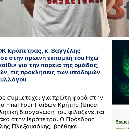
Κ Ιεράπετρας, κ. Βαγγέλης
σε στην πρωινή εκπομπή του Ηχώ
σίθι» για την πορεία της ομάδας,
ιών, τις προκλήσεις των υποδομών
 συλλόγου
ας συμμετέχει για πρώτη φορά στην
το Final Four Παίδων Κρήτης (Under
θλητική διοργάνωση που φιλοξενείται
ακο στην Ιεράπετρα. Ο Πρόεδρος
λης Πλεξουσάκης, βρέθηκε