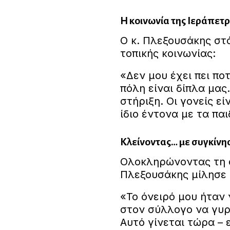
Η κοινωνία της Ιεράπετ
Ο κ. Πλεξουσάκης στά
τοπικής κοινωνίας:
«Δεν μου έχει πει ποτ
πόλη είναι δίπλα μας
στήριξη. Οι γονείς εί
ίδιο έντονα με τα παι
Κλείνοντας… με συγκίνη
Ολοκληρώνοντας τη σ
Πλεξουσάκης μίλησε 
«Το όνειρό μου ήταν
στον σύλλογο να γυρί
Αυτό γίνεται τώρα – ε