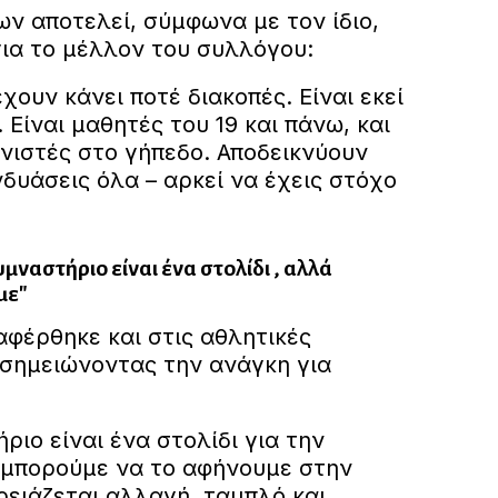
ν αποτελεί, σύμφωνα με τον ίδιο,
ια το μέλλον του συλλόγου:
χουν κάνει ποτέ διακοπές. Είναι εκεί
 Είναι μαθητές του 19 και πάνω, και
ιστές στο γήπεδο. Αποδεικνύουν
νδυάσεις όλα – αρκεί να έχεις στόχο
μναστήριο είναι ένα στολίδι , αλλά
με"
αφέρθηκε και στις αθλητικές
 σημειώνοντας την ανάγκη για
ριο είναι ένα στολίδι για την
 μπορούμε να το αφήνουμε στην
ρειάζεται αλλαγή, ταμπλό και