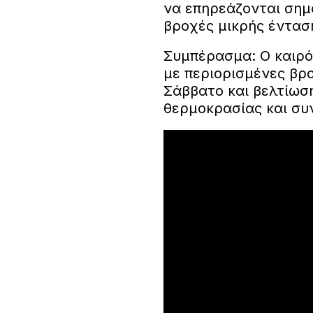
να επηρεάζονται σημ
βροχές μικρής έντασ
Συμπέρασμα: Ο καιρό
με περιορισμένες βρ
Σάββατο και βελτίωση
θερμοκρασίας και συ