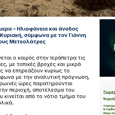
μερα – Ηλιοφάνεια και άνοδος
Κυριακή, σύμφωνα με τον Γιάννη
τους Μετεολάτρες
εται ο καιρός στην Ιεράπετρα τις
ς, με τοπικές βροχές και μικρά
ς να επηρεάζουν κυρίως το
φωνα με την αναλυτική πρόγνωση,
πρωινές ώρες παρατηρούνται
την περιοχή, αποτέλεσμα του
 κινείται από το νότιο τμήμα του
λικά.