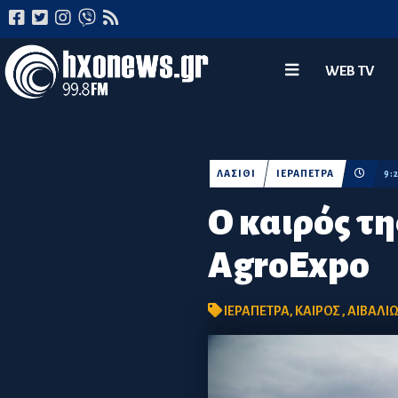
WEB TV
ΛΑΣΙΘΙ
ΙΕΡΑΠΕΤΡΑ
9:
Ο καιρός τη
AgroExpo
ΙΕΡΑΠΕΤΡΑ
,
ΚΑΙΡΟΣ
,
ΑΙΒΑΛΙ