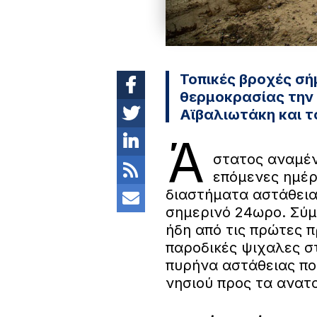
Τοπικές βροχές σή
θερμοκρασίας την 
Αϊβαλιωτάκη και 
Ά
στατος αναμέν
επόμενες ημέρε
διαστήματα αστάθεια
σημερινό 24ωρο. Σύμ
ήδη από τις πρώτες 
παροδικές ψιχαλες σ
πυρήνα αστάθειας που
νησιού προς τα ανατο