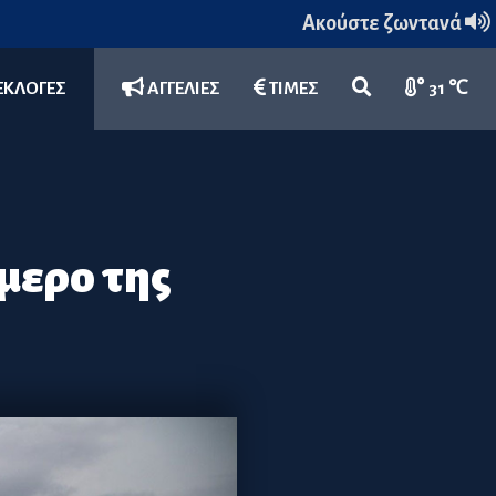
Ακούστε ζωντανά
ΕΚΛΟΓΕΣ
ΑΓΓΕΛΙΕΣ
ΤΙΜΕΣ
31 ℃
ήμερο της