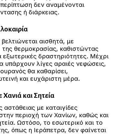
α περίπτωση δεν αναμένονται
ντασης ή διάρκειας.
αλοκαιρία
 βελτιώνεται αισθητά, με
ο της θερμοκρασίας, καθιστώντας
α εξωτερικές δραστηριότητες. Μέχρι
να υπάρχουν λίγες αραιές νεφώσεις,
 ουρανός θα καθαρίσει,
τεινή και ευχάριστη μέρα.
 Χανιά και Σητεία
ς αστάθειας με καταιγίδες
 στην περιοχή των Χανίων, καθώς και
τεία. Ωστόσο, το εσωτερικό και το
ης, όπως η Ιεράπετρα, δεν φαίνεται