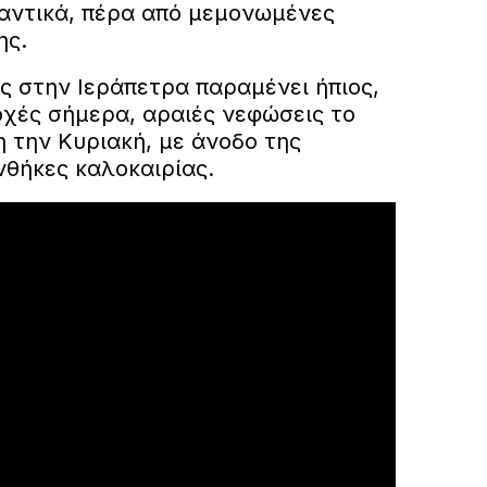
αντικά, πέρα από μεμονωμένες
ης.
ς στην Ιεράπετρα παραμένει ήπιος,
οχές σήμερα, αραιές νεφώσεις το
 την Κυριακή, με άνοδο της
νθήκες καλοκαιρίας.