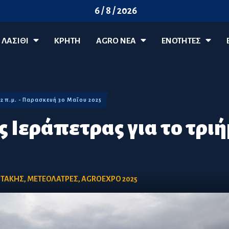
6 / 8 / 2026
ΛΑΣΊΘΙ
ΚΡΗΤΗ
AGRO ΝΈΑ
ΕΝΟΤΗΤΕΣ
22 π.μ. - Παρασκευή 30 Μαΐου 2025
ς Ιεράπετρας για το τρι
ΩΤΑΚΗΣ
,
ΜΕΤΕΟΛΑΤΡΕΣ
,
AGROEXPO 2025