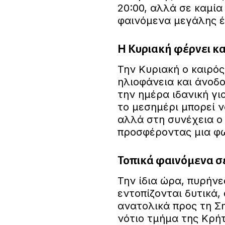
20:00, αλλά σε καμί
φαινόμενα μεγάλης έ
Η Κυριακή φέρνει κ
Την Κυριακή ο καιρός
ηλιοφάνεια και άνοδ
την ημέρα ιδανική γι
το μεσημέρι μπορεί 
αλλά στη συνέχεια ο
προσφέροντας μια φω
Τοπικά φαινόμενα σε
Την ίδια ώρα, πυρήνε
εντοπίζονται δυτικά,
ανατολικά προς τη Ση
νότιο τμήμα της Κρήτ