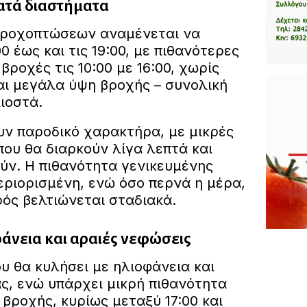
ατά διαστήματα
βροχοπτώσεων αναμένεται να
0 έως και τις 19:00, με πιθανότερες
βροχές τις 10:00 με 16:00, χωρίς
ι μεγάλα ύψη βροχής – συνολική
λιοστά.
υν παροδικό χαρακτήρα, με μικρές
που θα διαρκούν λίγα λεπτά και
ν. Η πιθανότητα γενικευμένης
εριορισμένη, ενώ όσο περνά η μέρα,
ρός βελτιώνεται σταδιακά.
άνεια και αραιές νεφώσεις
υ θα κυλήσει με ηλιοφάνεια και
ς, ενώ υπάρχει μικρή πιθανότητα
βροχής, κυρίως μεταξύ 17:00 και