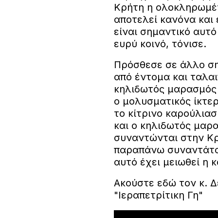
Κρήτη η ολοκληρωμένη
αποτελεί κανόνα και 
είναι σημαντικό αυτ
ευρύ κοινό, τόνισε.
Πρόσθεσε σε άλλο σημ
από έντομα και ταλαι
κηλιδωτός μαρασμός 
ο μολυσματικός ίκτερ
το κίτρινο καρούλια
και ο κηλιδωτός μαρα
συναντώνται στην Κρ
παραπάνω συναντάται 
αυτό έχει μειωθεί η 
Ακούστε εδώ τον κ. 
"Ιεραπετρίτικη Γη"