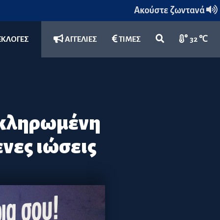
Ακούστε ζωντανά
ΕΚΛΟΓΕΣ
ΑΓΓΕΛΙΕΣ
ΤΙΜΕΣ
32 ℃
οκληρωμένη
νες ιώσεις