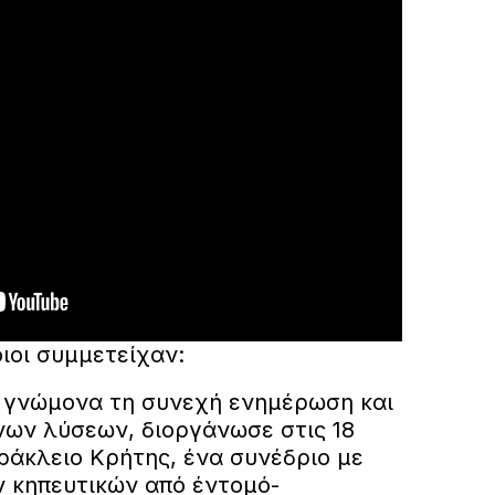
ιοι συμμετείχαν:
με γνώμονα τη συνεχή ενημέρωση και
ων λύσεων, διοργάνωσε στις 18
ράκλειο Κρήτης, ένα συνέδριο με
ν κηπευτικών από έντομό-