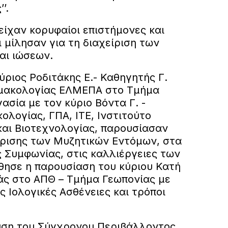
’.
είχαν κορυφαίοι επιστήμονες και
ι μίλησαν για τη διαχείριση των
αι ιώσεων.
ύριος Ροδιτάκης Ε.- Καθηγητής Γ.
μακολογίας ΕΛΜΕΠΑ στο Τμήμα
ασία με τον κύριο Βόντα Γ. -
λογίας, ΓΠΑ, ΙΤΕ, Ινστιτούτο
και Βιοτεχνολογίας, παρουσίασαν
είρισης των Μυζητικών Εντόμων, στα
ς Συμφωνίας, στις καλλιέργειες των
ύθησε η παρουσίαση του κύριου Κατή
ιάς στο ΑΠΘ – Τμήμα Γεωπονίας με
ς Ιολογικές Ασθένειες και τρόποι
υση του Σύγχρονου Περιβάλλοντος