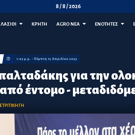
8 / 8 / 2026
ΛΑΣΊΘΙ
ΚΡΗΤΗ
AGRO ΝΈΑ
ΕΝΟΤΗΤΕΣ
1:03 μ.μ. - Πέμπτη 13 Απριλίου 2023
παλταδάκης για την ολ
από έντομο - μεταδιδόμε
ΕΤΡΙΤΙΚΗ ΓΗ