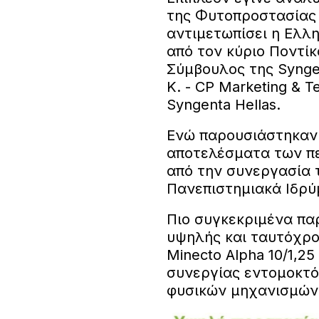
της Φυτοπροστασίας κ
αντιμετωπίσει η Ελλ
από τον κύριο Ποντίκ
Σύμβουλος της Syngen
Κ. - CP Marketing & T
Syngenta Hellas.
Ενώ παρουσιάστηκαν
αποτελέσματα των π
από την συνεργασία τ
Πανεπιστημιακά Ιδρύ
Πιο συγκεκριμένα πα
υψηλής και ταυτόχρο
Minecto Alpha 10/1,2
συνεργίας εντομοκτό
φυσικών μηχανισμών