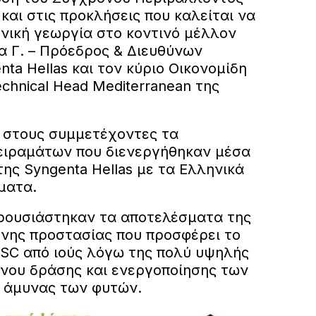
αι στις προκλήσεις που καλείται να
ηνική γεωργία στο κοντινό μέλλον
α Γ. – Πρόεδρος & Διευθύνων
ta Hellas και τον κύριο Οικονομίδη
echnical Head Mediterranean της
 στους συμμετέχοντες τα
ειραμάτων που διενεργήθηκαν μέσα
ης Syngenta Hellas με τα Ελληνικά
ματα.
ρουσιάστηκαν τα αποτελέσματα της
νης προστασίας που προσφέρει το
5 SC από ιούς λόγω της πολύ υψηλής
νου δράσης και ενεργοποίησης των
 άμυνας των φυτών.