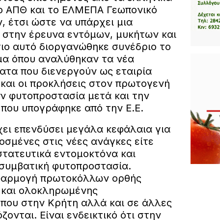
ο ΑΠΘ και το ΕΛΜΕΠΑ Γεωπονικό
, έτσι ώστε να υπάρχει μια
στην έρευνα εντόμων, μυκήτων και
σιο αυτό διοργανώθηκε συνέδριο το
μα όπου αναλύθηκαν τα νέα
ατα που διενεργούν ως εταιρία
ς και οι προκλήσεις στον πρωτογενή
ν φυτοπροστασία μετά και την
που υπογράφηκε από την Ε.Ε.
χει επενδύσει μεγάλα κεφάλαια για
οσμένες στις νέες ανάγκες είτε
στατευτικά εντομοκτόνα και
 συμβατική φυτοπροστασία.
φαρμογή πρωτοκόλλων ορθής
 και ολοκληρωμένης
 που στην Κρήτη αλλά και σε άλλες
ζονται. Είναι ενδεικτικό ότι στην