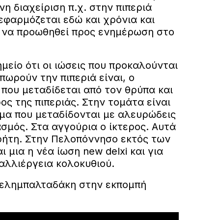
 διαχείριση π.χ. στην πιπεριά
εφαρμόζεται εδώ και χρόνια και
ό να προωθηθεί προς ενημέρωση στο
είο ότι οι ιώσεις που προκαλούνται
πωρούν την πιπεριά είναι, ο
που μεταδίδεται από τον θρύπα και
ος της πιπεριάς. Στην τομάτα είναι
σμα που μεταδίδονται με αλευρώδεις
σμός. Στα αγγούρια ο ίκτερος. Αυτά
ήτη. Στην Πελοπόννησο εκτός των
μια η νέα ίωση new delxi και για
καλλιέργεια κολοκυθιού.
Δελημπαλταδάκη στην εκπομπή